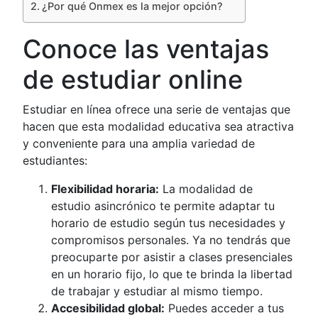
¿Por qué Onmex es la mejor opción?
Conoce las ventajas
de estudiar online
Estudiar en línea ofrece una serie de ventajas que
hacen que esta modalidad educativa sea atractiva
y conveniente para una amplia variedad de
estudiantes:
Flexibilidad horaria:
La modalidad de
estudio asincrónico te permite adaptar tu
horario de estudio según tus necesidades y
compromisos personales. Ya no tendrás que
preocuparte por asistir a clases presenciales
en un horario fijo, lo que te brinda la libertad
de trabajar y estudiar al mismo tiempo.
Accesibilidad global:
Puedes acceder a tus