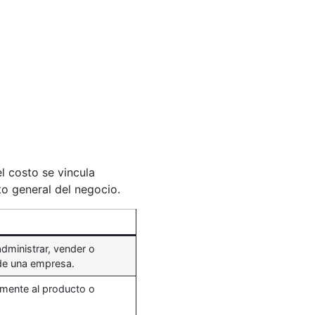
l costo se vincula
to general del negocio.
administrar, vender o
de una empresa.
amente al producto o