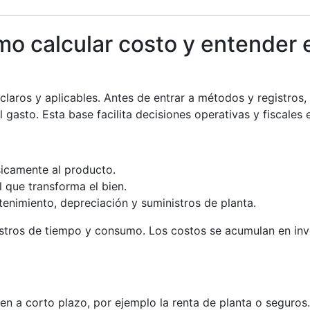
mo calcular costo y entender e
claros y aplicables. Antes de entrar a métodos y registros
l gasto. Esta base facilita decisiones operativas y fiscale
sicamente al producto.
 que transforma el bien.
tenimiento, depreciación y suministros de planta.
tros de tiempo y consumo. Los costos se acumulan en inven
n a corto plazo, por ejemplo la renta de planta o seguros.