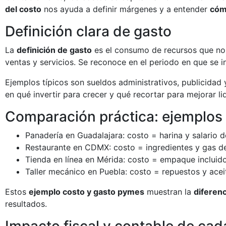
del costo
nos ayuda a definir márgenes y a entender
cóm
Definición clara de gasto
La
definición de gasto
es el consumo de recursos que no s
ventas y servicios. Se reconoce en el periodo en que se in
Ejemplos típicos son sueldos administrativos, publicidad
en qué invertir para crecer y qué recortar para mejorar li
Comparación práctica: ejemplos
Panadería en Guadalajara: costo = harina y salario d
Restaurante en CDMX: costo = ingredientes y gas de
Tienda en línea en Mérida: costo = empaque incluid
Taller mecánico en Puebla: costo = repuestos y acei
Estos
ejemplo costo y gasto pymes
muestran la
diferenc
resultados.
Impacto fiscal y contable de ca