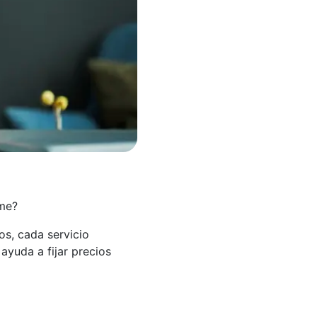
yme?
os, cada servicio
ayuda a fijar precios