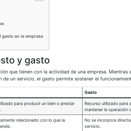
nas
el gasto en la empresa
sto y gasto
ación que tienen con la actividad de una empresa. Mientras e
 de un servicio, el gasto permite sostener el funcionamien
Gasto
ilizado para producir un bien o prestar
Recurso utilizado para 
.
mantener la operación 
tamente relacionado con lo que la
No se incorpora direct
ende.
servicio.