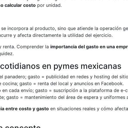
o calcular costo
por unidad.
e incorpora al producto, sino que atiende la operación gen
curre y afecta directamente la utilidad del ejercicio.
 y renta. Comprender la
importancia del gasto en una emp
quidez.
 cotidianos en pymes mexicanas
el panadero; gasto = publicidad en redes y hosting del sitio
 cocina; gasto = renta del local y anuncios en Facebook.
o en cada envío; gasto = suscripción a la plataforma de e
te; gasto = mantenimiento del área de espera y uniformes a
ia entre costo y gasto
en situaciones reales y cómo afecta
da concepto