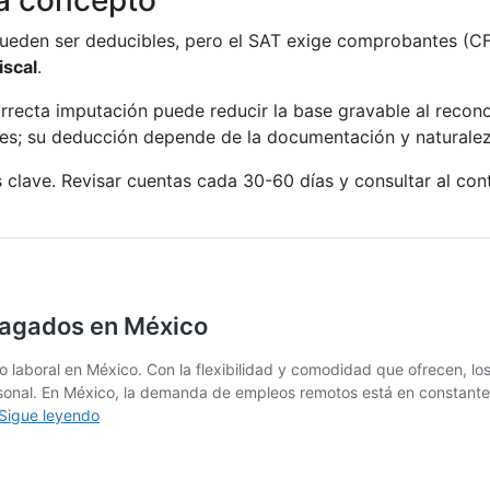
pueden ser deducibles, pero el SAT exige comprobantes (C
iscal
.
rrecta imputación puede reducir la base gravable al recono
ades; su deducción depende de la documentación y naturalez
clave. Revisar cuentas cada 30-60 días y consultar al con