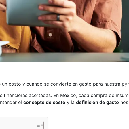
un costo y cuándo se convierte en gasto para nuestra p
es financieras acertadas. En México, cada compra de insum
Entender el
concepto de costo
y la
definición de gasto
nos 