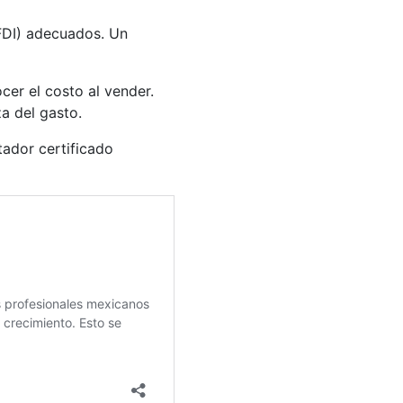
FDI) adecuados. Un
cer el costo al vender.
a del gasto.
tador certificado