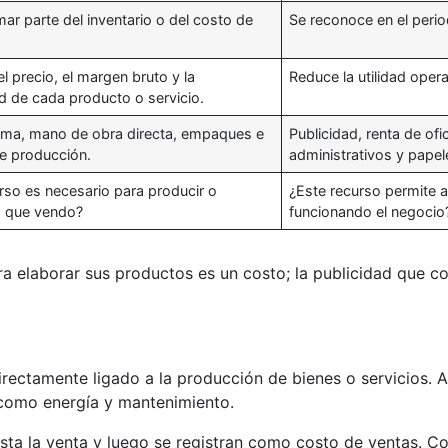
ar parte del inventario o del costo de
Se reconoce en el period
el precio, el margen bruto y la
Reduce la utilidad opera
ad de cada producto o servicio.
rima, mano de obra directa, empaques e
Publicidad, renta de ofi
e producción.
administrativos y papele
rso es necesario para producir o
¿Este recurso permite 
o que vendo?
funcionando el negocio
ra elaborar sus productos es un costo; la publicidad que co
ectamente ligado a la producción de bienes o servicios. A
 como energía y mantenimiento.
asta la venta y luego se registran como costo de ventas. C