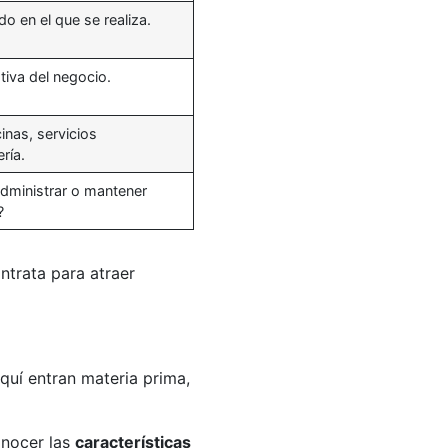
o en el que se realiza.
tiva del negocio.
cinas, servicios
ría.
administrar o mantener
?
ntrata para atraer
quí entran materia prima,
onocer las
características