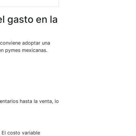
l gasto en la
, conviene adoptar una
s en pymes mexicanas.
tarios hasta la venta, lo
 El costo variable