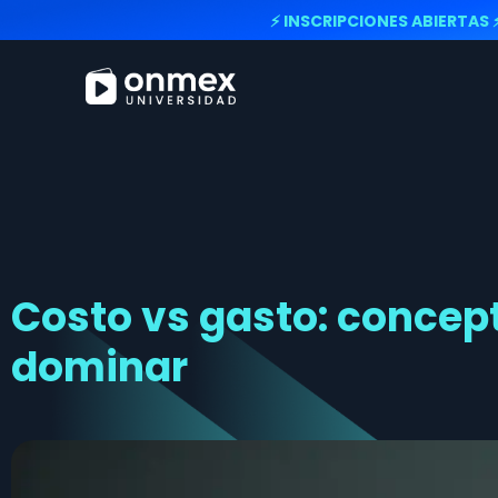
⚡ INSCRIPCIONES ABIERTAS 
Costo vs gasto: concep
dominar