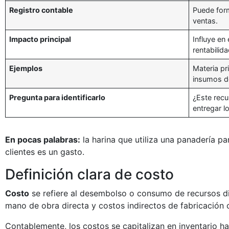
Registro contable
Puede form
ventas.
Impacto principal
Influye en 
rentabilid
Ejemplos
Materia p
insumos d
Pregunta para identificarlo
¿Este recu
entregar l
En pocas palabras:
la harina que utiliza una panadería pa
clientes es un gasto.
Definición clara de costo
Costo
se refiere al desembolso o consumo de recursos dir
mano de obra directa y costos indirectos de fabricación
Contablemente, los costos se capitalizan en inventario h