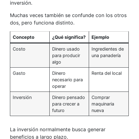
inversión.
Muchas veces también se confunde con los otros
dos, pero funciona distinto.
Concepto
¿Qué significa?
Ejemplo
Costo
Dinero usado
Ingredientes de
para producir
una panadería
algo
Gasto
Dinero
Renta del local
necesario para
operar
Inversión
Dinero pensado
Comprar
para crecer a
maquinaria
futuro
nueva
La inversión normalmente busca generar
beneficios a largo plazo.