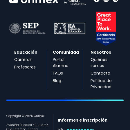
Educación
Comunidad
Nosotros
Carreras
Portal
Quiénes
Alumno
somos
Profesores
FAQs
Contacto
Blog
Política de
Privacidad
Copyright © 2025 Onmex
Informes e inscripción
Avenida Bucareli 39, Juárez,
Cuauhtémoc, 06600