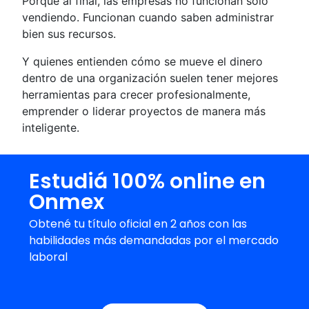
Porque al final, las empresas no funcionan solo
vendiendo. Funcionan cuando saben administrar
bien sus recursos.
Y quienes entienden cómo se mueve el dinero
dentro de una organización suelen tener mejores
herramientas para crecer profesionalmente,
emprender o liderar proyectos de manera más
inteligente.
Estudiá 100% online en
Onmex
Obtené tu título oficial en 2 años con las
habilidades más demandadas por el mercado
laboral