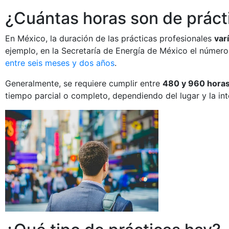
¿Cuántas horas son de práct
En México, la duración de las prácticas profesionales
var
ejemplo, en la Secretaría de Energía de México el número
entre seis meses y dos años
.
Generalmente, se requiere cumplir entre
480 y 960 hora
tiempo parcial o completo, dependiendo del lugar y la in