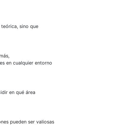
 teórica, sino que
más,
es en cualquier entorno
idir en qué área
ones pueden ser valiosas