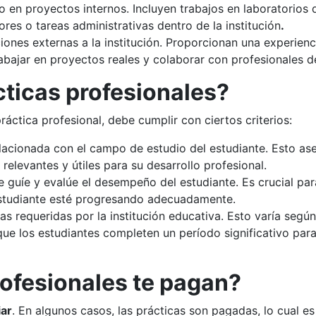
o en proyectos internos. Incluyen trabajos en laboratorios 
es o tareas administrativas dentro de la institución
.
ones externas a la institución. Proporcionan una experienci
rabajar en proyectos reales y colaborar con profesionales de
ticas profesionales?
ctica profesional, debe cumplir con ciertos criterios:
lacionada con el campo de estudio del estudiante. Esto ase
relevantes y útiles para su desarrollo profesional.
 guíe y evalúe el desempeño del estudiante. Es crucial pa
 estudiante esté progresando adecuadamente.
s requeridas por la institución educativa. Esto varía según
que los estudiantes completen un período significativo par
ofesionales te pagan?
iar
. En algunos casos, las prácticas son pagadas, lo cual es