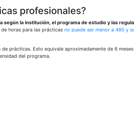
icas profesionales?
ía según la institución, el programa de estudio y las regu
 de horas para las prácticas
no puede ser menor a 480 y s
s
de prácticas. Esto equivale aproximadamente de 6 meses 
tensidad del programa.