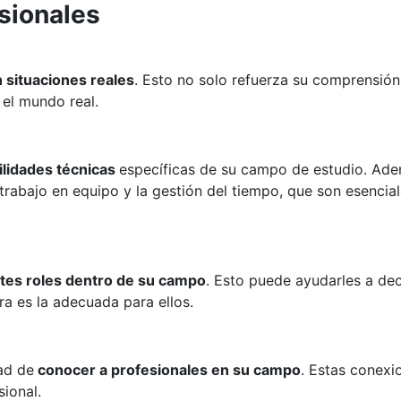
esionales
n situaciones reales
. Esto no solo refuerza su comprensión
 el mundo real.
ilidades técnicas
específicas de su campo de estudio. Ade
rabajo en equipo y la gestión del tiempo, que son esencial
ntes roles dentro de su campo
. Esto puede ayudarles a dec
ra es la adecuada para ellos.
dad de
conocer a profesionales en su campo
. Estas conexi
ional.