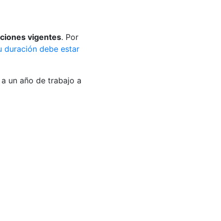
laciones vigentes
. Por
u duración debe estar
a un año de trabajo a