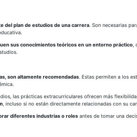
te del plan de estudios de una carrera
. Son necesarias para
educativa.
quen sus conocimientos teóricos en un entorno práctico
,
studios.
ias, son altamente recomendadas
. Estas permiten a los es
émica.
udios, las prácticas extracurriculares ofrecen más flexibilid
en
, incluso si no están directamente relacionadas con su c
rar diferentes industrias o roles
antes de tomar una decisi