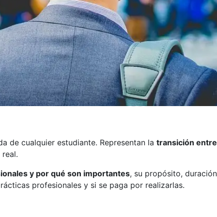
ida de cualquier estudiante. Representan la
transición entr
 real.
sionales y por qué son importantes
, su propósito, duración
ácticas profesionales y si se paga por realizarlas.