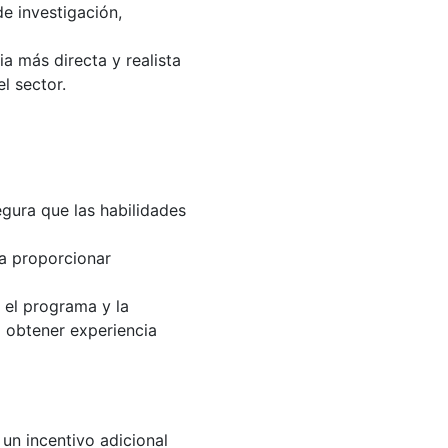
de investigación,
a más directa y realista
l sector.
gura que las habilidades
ra proporcionar
 el programa y la
a obtener experiencia
 un incentivo adicional