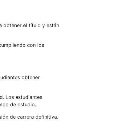
 obtener el título y están
 cumpliendo con los
tudiantes obtener
ad. Los estudiantes
ampo de estudio.
ón de carrera definitiva.