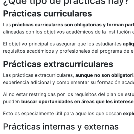
¿Qué tipo de prácticas hay?
Prácticas curriculares
Las
prácticas curriculares son obligatorias y forman par
alineadas con los objetivos académicos de la institución 
El objetivo principal es asegurar que los estudiantes
apli
requisitos académicos y profesionales del programa de e
Prácticas extracurriculares
Las prácticas extracurriculares,
aunque no son obligator
experiencia adicional y complementar su formación acad
Al no estar restringidas por los requisitos del plan de est
pueden
buscar oportunidades en áreas que les interes
Esto es especialmente útil para aquellos que desean
explo
Prácticas internas y externas