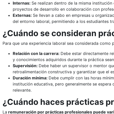
Internas:
Se realizan dentro de la misma institución 
proyectos de desarrollo en colaboración con profesor
Externas:
Se llevan a cabo en empresas u organizaci
del entorno laboral, permitiendo a los estudiantes t
¿Cuándo se consideran prác
Para que una experiencia laboral sea considerada como prá
Relación con la carrera:
Debe estar directamente re
y conocimientos adquiridos durante la práctica sean 
Supervisión:
Debe haber un supervisor o mentor que
retroalimentación constructiva y garantizar que el
Duración mínima:
Debe cumplir con las horas mínima
institución educativa, pero generalmente se espera 
relevante.
¿Cuándo haces prácticas pr
La
remuneración por prácticas profesionales puede var