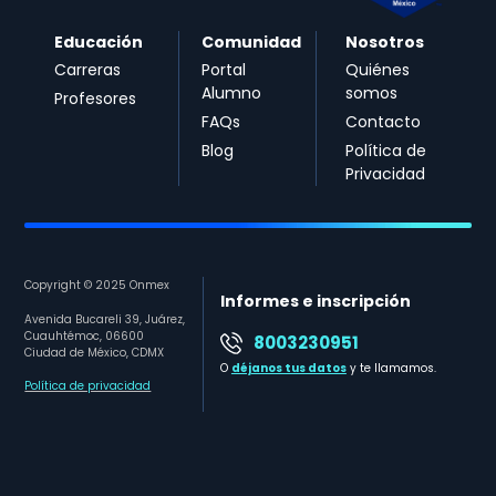
Educación
Comunidad
Nosotros
Carreras
Portal
Quiénes
Alumno
somos
Profesores
FAQs
Contacto
Blog
Política de
Privacidad
Copyright © 2025 Onmex
Informes e inscripción
Avenida Bucareli 39, Juárez,
Cuauhtémoc, 06600
8003230951
Ciudad de México, CDMX
O
déjanos tus datos
y te llamamos.
Política de privacidad