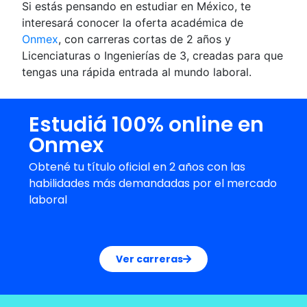
Si estás pensando en estudiar en México, te
interesará conocer la oferta académica de
Onmex
, con carreras cortas de 2 años y
Licenciaturas o Ingenierías de 3, creadas para que
tengas una rápida entrada al mundo laboral.
Estudiá 100% online en
Onmex
Obtené tu título oficial en 2 años con las
habilidades más demandadas por el mercado
laboral
Ver carreras