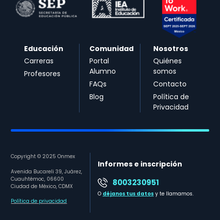
Educación
Comunidad
Nosotros
Carreras
Portal
Quiénes
Alumno
somos
Profesores
FAQs
Contacto
Blog
Política de
Privacidad
Copyright © 2025 Onmex
Informes e inscripción
Avenida Bucareli 39, Juárez,
Cuauhtémoc, 06600
8003230951
Ciudad de México, CDMX
O
déjanos tus datos
y te llamamos.
Política de privacidad