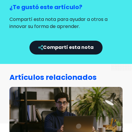
¿Te gustó este artículo?
Compartí esta nota para ayudar a otros a
innovar su forma de aprender.
Compartí esta nota
Artículos relacionados