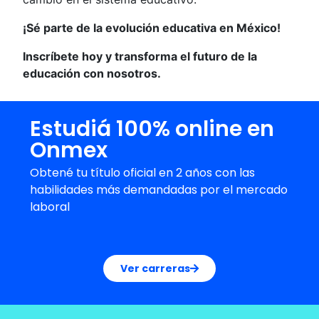
¡Sé parte de la evolución educativa en México!
Inscríbete hoy y transforma el futuro de la
educación con nosotros.
Estudiá 100% online en
Onmex
Obtené tu título oficial en 2 años con las
habilidades más demandadas por el mercado
laboral
Ver carreras