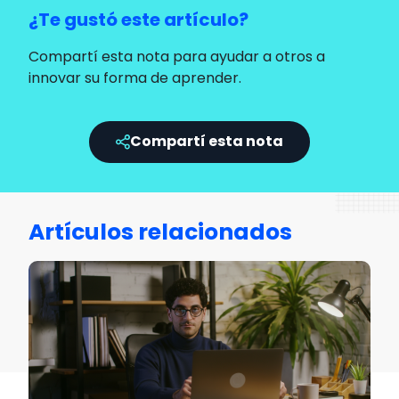
¿Te gustó este artículo?
Compartí esta nota para ayudar a otros a
innovar su forma de aprender.
Compartí esta nota
Artículos relacionados