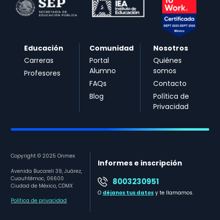
Educación
Comunidad
Nosotros
Carreras
Portal
Quiénes
Alumno
somos
Profesores
FAQs
Contacto
Blog
Política de
Privacidad
Copyright © 2025 Onmex
Informes e inscripción
Avenida Bucareli 39, Juárez,
Cuauhtémoc, 06600
8003230951
Ciudad de México, CDMX
O
déjanos tus datos
y te llamamos.
Política de privacidad