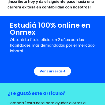
¡Inscríbete hoy y da el siguiente paso hacia una
carrera exitosa en contabilidad con nosotros!
Estudiá 100% online en
Onmex
Obtené tu título oficial en 2 años con las
habilidades más demandadas por el mercado
laboral
Ver carreras
¿Te gustó este artículo?
Compartí esta nota para ayudar a otros a