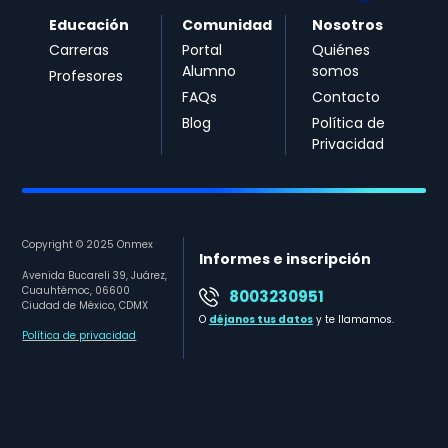
Educación
Comunidad
Nosotros
Carreras
Portal
Quiénes
Alumno
somos
Profesores
FAQs
Contacto
Blog
Política de
Privacidad
Copyright © 2025 Onmex
Informes e inscripción
Avenida Bucareli 39, Juárez,
Cuauhtémoc, 06600
8003230951
Ciudad de México, CDMX
O
déjanos tus datos
y te llamamos.
Política de privacidad