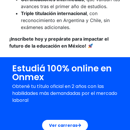
avances tras el primer año de estudios.
Triple titulación internacional
, con
reconocimiento en Argentina y Chile, sin
exámenes adicionales.
¡Inscríbete hoy y prepárate para impactar el
futuro de la educación en México!
Estudiá 100% online en
Onmex
Obtené tu título oficial en 2 años con las
habilidades más demandadas por el mercado
laboral
Ver carreras