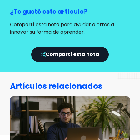
¿Te gustó este artículo?
Compartí esta nota para ayudar a otros a
innovar su forma de aprender.
Compartí esta nota
Artículos relacionados