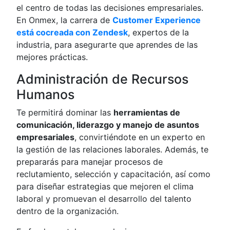
el centro de todas las decisiones empresariales.
En Onmex, la carrera de
Customer Experience
está cocreada con Zendesk
, expertos de la
industria, para asegurarte que aprendes de las
mejores prácticas.
Administración de Recursos
Humanos
Te permitirá dominar las
herramientas de
comunicación, liderazgo y manejo de asuntos
empresariales
, convirtiéndote en un experto en
la gestión de las relaciones laborales. Además, te
prepararás para manejar procesos de
reclutamiento, selección y capacitación, así como
para diseñar estrategias que mejoren el clima
laboral y promuevan el desarrollo del talento
dentro de la organización.