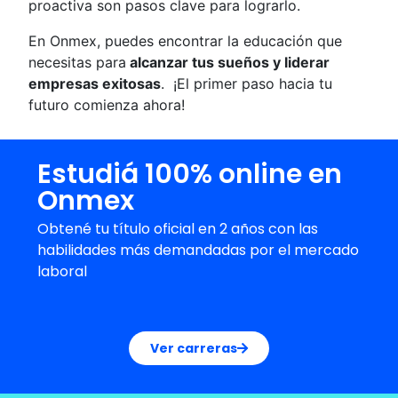
proactiva son pasos clave para lograrlo.
En Onmex, puedes encontrar la educación que
necesitas para
alcanzar tus sueños y liderar
empresas exitosas
. ¡El primer paso hacia tu
futuro comienza ahora!
Estudiá 100% online en
Onmex
Obtené tu título oficial en 2 años con las
habilidades más demandadas por el mercado
laboral
Ver carreras