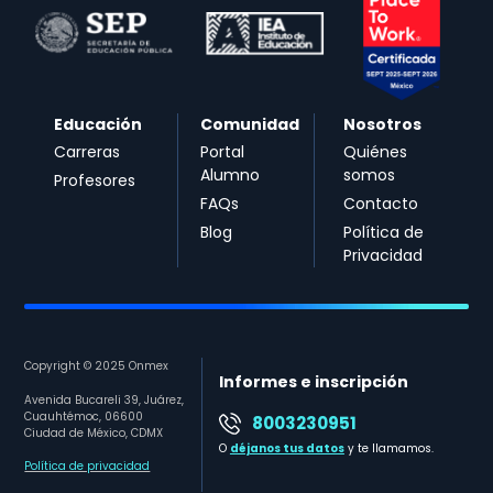
Educación
Comunidad
Nosotros
Carreras
Portal
Quiénes
Alumno
somos
Profesores
FAQs
Contacto
Blog
Política de
Privacidad
Copyright © 2025 Onmex
Informes e inscripción
Avenida Bucareli 39, Juárez,
Cuauhtémoc, 06600
8003230951
Ciudad de México, CDMX
O
déjanos tus datos
y te llamamos.
Política de privacidad