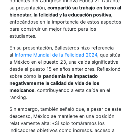
ponentes del Congreso Innova Educa 21. Durante
su presentación,
compartió su trabajo en torno al
bienestar, la felicidad y la educación positiva
,
enfocándose en la importancia de estos aspectos
para construir un mejor futuro para los
estudiantes.
En su presentación, Ballesteros hizo referencia
al
Informe Mundial de la Felicidad 2024
, que sitúa
a México en el puesto 23, una caída significativa
desde el puesto 15 en años anteriores. Reflexionó
sobre cómo la
pandemia ha impactado
negativamente la calidad de vida de los
mexicanos
, contribuyendo a esta caída en el
ranking.
Sin embargo, también señaló que, a pesar de este
descenso, México se mantiene en una posición
relativamente alta: «Si solo tomáramos los
indicadores objetivos como ingresos, acceso a