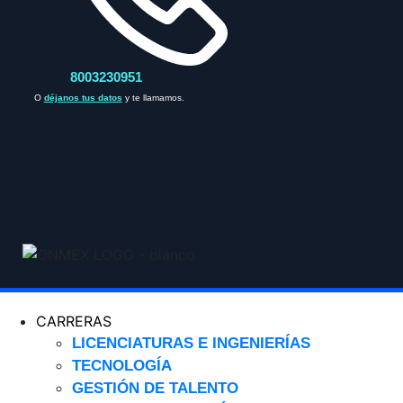
8003230951
O
déjanos tus datos
y te llamamos.
CARRERAS
LICENCIATURAS E INGENIERÍAS
TECNOLOGÍA
GESTIÓN DE TALENTO