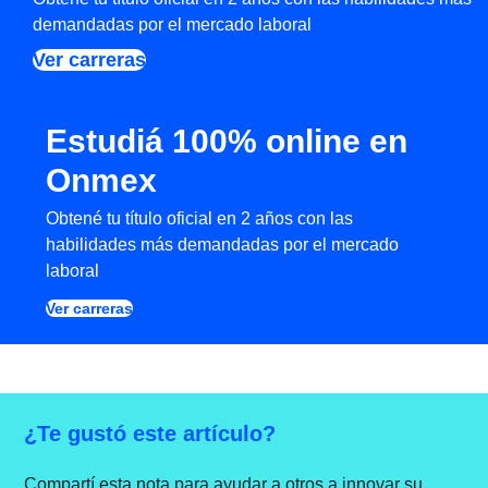
demandadas por el mercado laboral
Ver carreras
Estudiá 100% online en
Onmex
Obtené tu título oficial en 2 años con las
habilidades más demandadas por el mercado
laboral
Ver carreras
¿Te gustó este artículo?
Compartí esta nota para ayudar a otros a innovar su