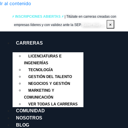
Ir al contenido
⚡ INSCRIPCIONES ABIERTAS ⚡
| Titúlate en carreras creadas con
×
empresas líderes y con validez ante la SEP.
Saber más
→
CARRERAS
LICENCIATURAS E
INGENIERÍAS
TECNOLOGÍA
GESTIÓN DEL TALENTO
NEGOCIOS Y GESTIÓN
MARKETING Y
COMUNICACIÓN
VER TODAS LA CARRERAS
COMUNIDAD
NOSOTROS
BLOG