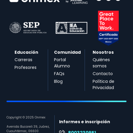
Educación
Comunidad
Nosotros
Carreras
Portal
Quiénes
Alumno
somos
Profesores
FAQs
Contacto
Blog
Política de
Privacidad
Copyright © 2025 Onmex
Informes e inscripción
Avenida Bucareli 39, Juárez,
Cuauhtémoc, 06600
8003230951