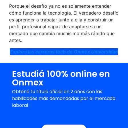
Porque el desafío ya no es solamente entender
cómo funciona la tecnología. El verdadero desafío
es aprender a trabajar junto a ella y construir un
perfil profesional capaz de adaptarse a un
mercado que cambia muchísimo más rápido que
antes.
Explora las carreras tech de Onmex Universidad
Estudiá 100% online en
Onmex
Obtené tu título oficial en 2 años con las
habilidades más demandadas por el mercado
laboral