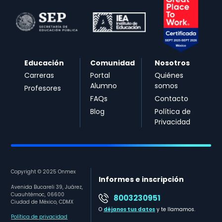
Educación
Comunidad
Nosotros
Carreras
Portal
Quiénes
Alumno
somos
Profesores
FAQs
Contacto
Blog
Política de
Privacidad
Copyright © 2025 Onmex
Informes e inscripción
Avenida Bucareli 39, Juárez,
Cuauhtémoc, 06600
8003230951
Ciudad de México, CDMX
O
déjanos tus datos
y te llamamos.
Política de privacidad