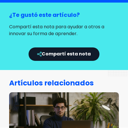
¿Te gustó este artículo?
Compartí esta nota para ayudar a otros a
innovar su forma de aprender.
Compartí esta nota
Artículos relacionados