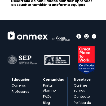
Desarrollo de habilidades blandas: aprender
a escuchar también transforma equipos
Educación
Comunidad
Nosotros
Carreras
Portal
Quiénes
Alumno
somos
Profesores
FAQs
Contacto
Blog
Política de