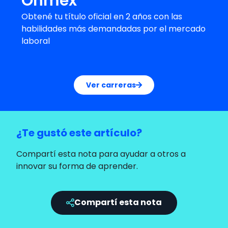
Onmex
Obtené tu título oficial en 2 años con las
habilidades más demandadas por el mercado
laboral
Ver carreras
¿Te gustó este artículo?
Compartí esta nota para ayudar a otros a
innovar su forma de aprender.
Compartí esta nota