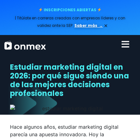
INSCRIPCIONES ABIERTAS
| Titúlate en carreras creadas con empresas líderes y con
×
validez ante la SEP.
Saber más
→
Estudiar marketing digital en
2026: por qué sigue siendo una
de las mejores decisiones
profesionales
Hace algunos años, estudiar marketing digital
parecía una apuesta innovadora. Hoy la