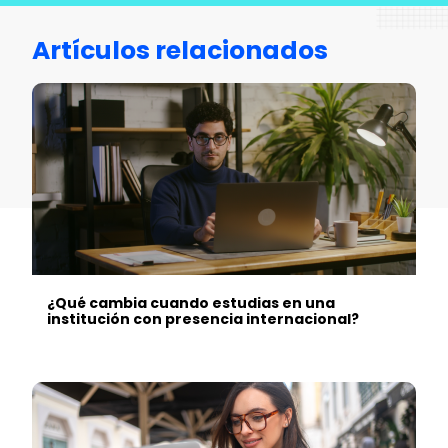
Artículos relacionados
¿Qué cambia cuando estudias en una
institución con presencia internacional?