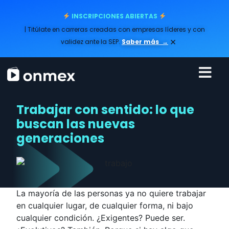
INSCRIPCIONES ABIERTAS
| Titúlate en carreras creadas con empresas líderes y con
×
validez ante la SEP.
Saber más
→
Trabajar con sentido: lo que
buscan las nuevas
generaciones
La mayoría de las personas ya no quiere trabajar
en cualquier lugar, de cualquier forma, ni bajo
cualquier condición. ¿Exigentes? Puede ser.