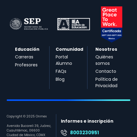
Educación
Comunidad
Nosotros
Carreras
Portal
Quiénes
Alumno
somos
Profesores
FAQs
Contacto
Blog
Política de
Privacidad
Copyright © 2025 Onmex
Informes e inscripción
Avenida Bucareli 39, Juárez,
Cuauhtémoc, 06600
8003230951
Ciudad de México, CDMX