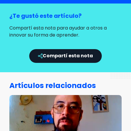
¿Te gustó este artículo?
Compartí esta nota para ayudar a otros a
innovar su forma de aprender.
Compartí esta nota
Artículos relacionados