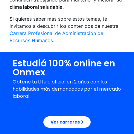
clima laboral saludable
.
Si quieres saber más sobre estos temas, te
invitamos a descubrir los contenidos de nuestra
Carrera Profesional de Administración de
Recursos Humanos
.
Estudiá 100% online en
Onmex
Obtené tu título oficial en 2 años con las
habilidades más demandadas por el mercado
laboral
Ver carreras