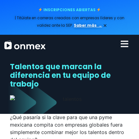
INSCRIPCIONES ABIERTAS
| Titúlate en carreras creadas con empresas líderes y con
×
validez ante la SEP.
Saber más
→
Talentos que marcan la
diferencia en tu equipo de
trabajo
¿Qué pasaría si la clave para que una pyme
mexicana compita con empresas globales fuera
simplemente combinar mejor los talentos dentro