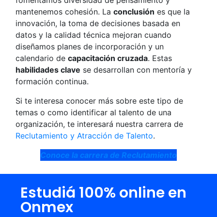
fomentamos diversidad de pensamiento y
mantenemos cohesión. La
conclusión
es que la
innovación, la toma de decisiones basada en
datos y la calidad técnica mejoran cuando
diseñamos planes de incorporación y un
calendario de
capacitación cruzada
. Estas
habilidades clave
se desarrollan con mentoría y
formación continua.
Si te interesa conocer más sobre este tipo de
temas o como identificar al talento de una
organización, te interesará nuestra carrera de
Reclutamiento y Atracción de Talento
.
Conoce la carrera de Reclutamiento
Estudiá 100% online en
Onmex