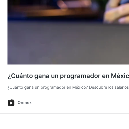
¿Cuánto gana un programador en México
¿Cuánto gana un programador en México? Descubre los salarios t
Onmex