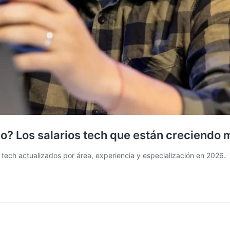
? Los salarios tech que están creciendo 
ech actualizados por área, experiencia y especialización en 2026.