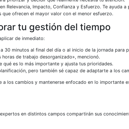
n Relevancia, Impacto, Confianza y Esfuerzo. Te ayuda a p
s que ofrecen el mayor valor con el menor esfuerzo.
rar tu gestión del tiempo
plicar de inmediato:
 30 minutos al final del día o al inicio de la jornada para 
s horas de trabajo desorganizado», mencionó.
qué es lo más importante y ajusta tus prioridades.
lanificación, pero también sé capaz de adaptarte a los ca
rse a los cambios y mantenerse enfocado en lo importante es
e expertos en distintos campos compartirán sus conocimien