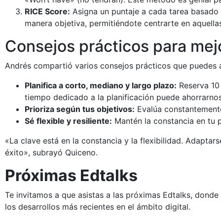
RICE Score:
Asigna un puntaje a cada tarea basado e
manera objetiva, permitiéndote centrarte en aquella
Consejos prácticos para mejo
Andrés compartió varios consejos prácticos que puedes a
Planifica a corto, mediano y largo plazo:
Reserva 10 a
tiempo dedicado a la planificación puede ahorrarno
Prioriza según tus objetivos:
Evalúa constantemente 
Sé flexible y resiliente:
Mantén la constancia en tu p
«La clave está en la constancia y la flexibilidad. Adapta
éxito», subrayó Quiceno.
Próximas Edtalks
Te invitamos a que asistas a las próximas Edtalks, dond
los desarrollos más recientes en el ámbito digital.