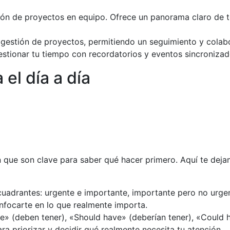
ón de proyectos en equipo. Ofrece un panorama claro de t
 gestión de proyectos, permitiendo un seguimiento y colab
estionar tu tiempo con recordatorios y eventos sincronizad
 el día a día
n que son clave para saber qué hacer primero. Aquí te dej
cuadrantes: urgente e importante, importante pero no urge
enfocarte en lo que realmente importa.
e» (deben tener), «Should have» (deberían tener), «Could 
a priorizar y decidir qué realmente necesita tu atención.