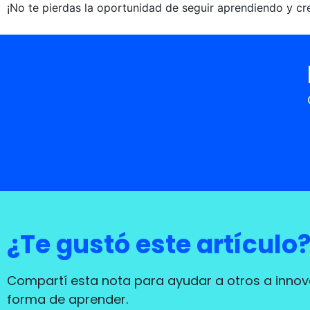
¡No te pierdas la oportunidad de seguir aprendiendo y cre
¿Te gustó este artículo
Compartí esta nota para ayudar a otros a innov
forma de aprender.