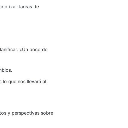
riorizar tareas de
planificar. «Un poco de
mbios.
 lo que nos llevará al
tos y perspectivas sobre