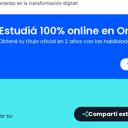
ciendo en la transformación digital!
Estudiá 100% online en 
Obtené tu título oficial en 2 años con las habil
?
Compartí est
ar su