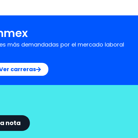
Onmex
idades más demandadas por el mercado laboral
Ver carreras
a nota