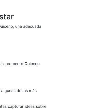
star
 Quiceno, una adecuada
onal», comentó Quiceno
 algunas de las más
itas capturar ideas sobre