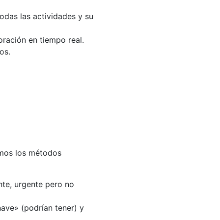
odas las actividades y su
oración en tiempo real.
os.
amos los métodos
nte, urgente pero no
have» (podrían tener) y