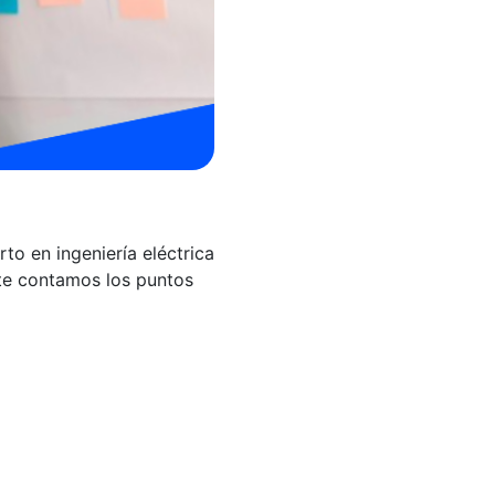
to en ingeniería eléctrica
 te contamos los puntos