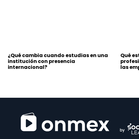
¿Qué cambia cuando estudias en una
Qué est
institución con presencia
profes
internacional?
las em