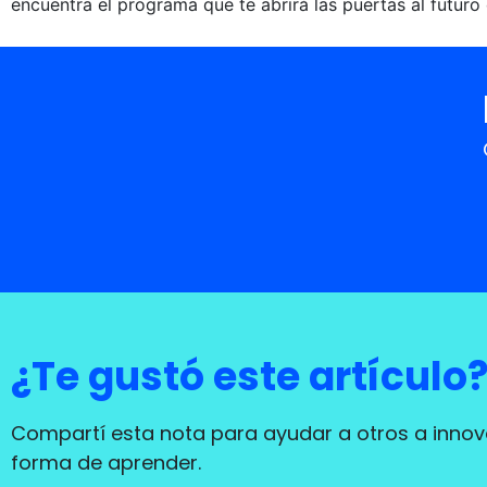
encuentra el programa que te abrirá las puertas al futuro
¿Te gustó este artículo
Compartí esta nota para ayudar a otros a innov
forma de aprender.