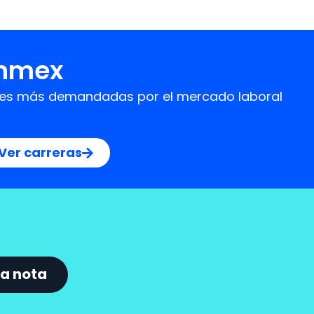
Onmex
idades más demandadas por el mercado laboral
Ver carreras
a nota