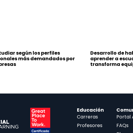
udiar según los perfiles
Desarrollo de ha
ionales más demandados por
aprender a escu
presas
transforma equi
Educación
Comu
Carreras
Portal
Profesores
FAQs