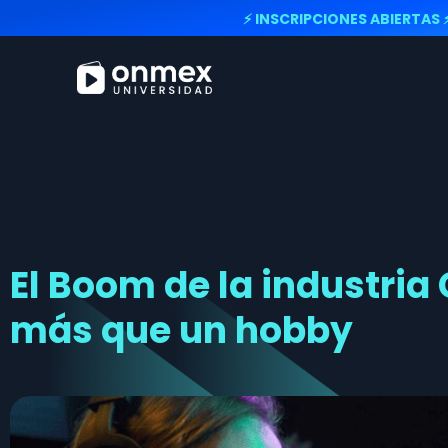
⚡ INSCRIPCIONES ABIERTAS 
El Boom de la industri
más que un hobby