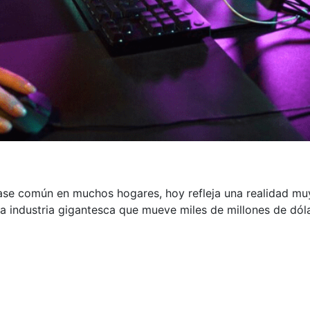
rase común en muchos hogares, hoy refleja una realidad muy
industria gigantesca que mueve miles de millones de dóla