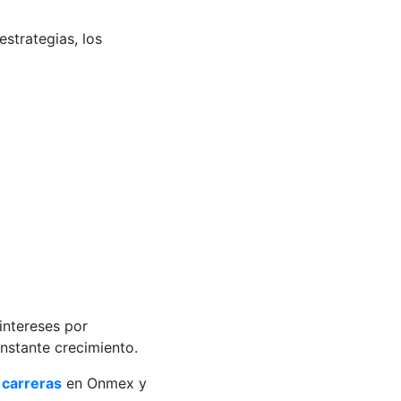
strategias, los
intereses por
constante crecimiento.
 carreras
en Onmex y