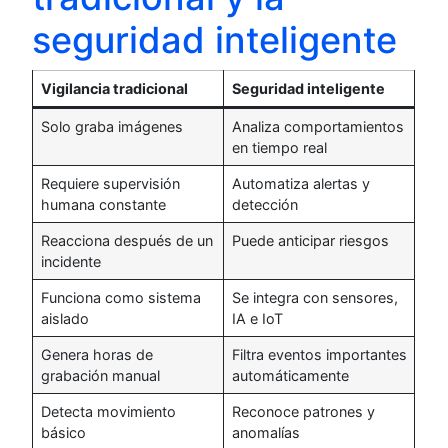
seguridad inteligente
Vigilancia tradicional
Seguridad inteligente
Solo graba imágenes
Analiza comportamientos
en tiempo real
Requiere supervisión
Automatiza alertas y
humana constante
detección
Reacciona después de un
Puede anticipar riesgos
incidente
Funciona como sistema
Se integra con sensores,
aislado
IA e IoT
Genera horas de
Filtra eventos importantes
grabación manual
automáticamente
Detecta movimiento
Reconoce patrones y
básico
anomalías