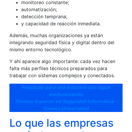
monitoreo constante;
automatización;
detección temprana;
y capacidad de reacción inmediata.
Además, muchas organizaciones ya están
integrando seguridad física y digital dentro del
mismo entorno tecnológico.
Y ahí aparece algo importante: cada vez hacen
falta más perfiles técnicos preparados para
trabajar con sistemas complejos y conectados.
Prepárate para una industria que sigue
evolucionando
Técnico Superior en Seguridad Informática –
Onmex Universidad
Lo que las empresas