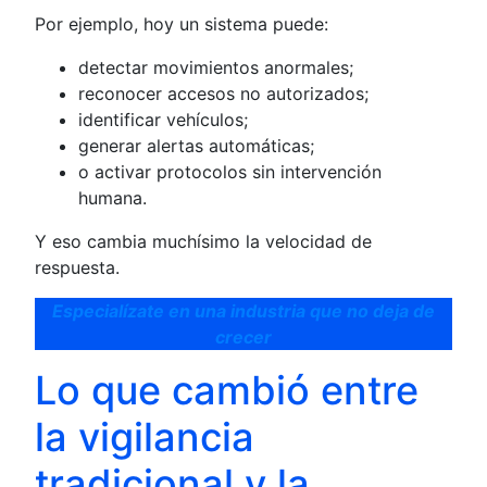
Por ejemplo, hoy un sistema puede:
detectar movimientos anormales;
reconocer accesos no autorizados;
identificar vehículos;
generar alertas automáticas;
o activar protocolos sin intervención
humana.
Y eso cambia muchísimo la velocidad de
respuesta.
Especialízate en una industria que no deja de
crecer
Lo que cambió entre
la vigilancia
tradicional y la