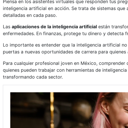
Piensa en los asistentes virtuales que responden tus pre
inteligencia artificial en acción. Se trata de sistemas q
detalladas en cada paso.
Las
aplicaciones de la inteligencia artificial
están transfor
enfermedades. En finanzas, protege tu dinero y detecta f
Lo importante es entender que la inteligencia artificial n
puertas a nuevas oportunidades de carrera para quienes 
Para cualquier profesional joven en México, comprender c
quienes pueden trabajar con herramientas de inteligencia 
transformando cada sector.