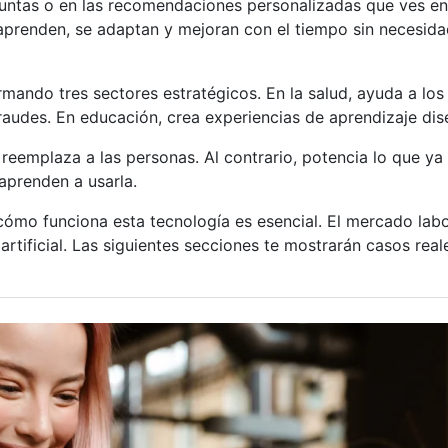
guntas o en las recomendaciones personalizadas que ves en
ue aprenden, se adaptan y mejoran con el tiempo sin necesid
mando tres sectores estratégicos. En la salud, ayuda a lo
raudes. En educación, crea experiencias de aprendizaje dise
o reemplaza a las personas. Al contrario, potencia lo que ya
aprenden a usarla.
ómo funciona esta tecnología es esencial. El mercado labor
artificial. Las siguientes secciones te mostrarán casos rea