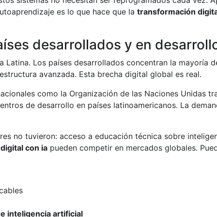
autoaprendizaje es lo que hace que la
transformación digita
aíses desarrollados y en desarroll
 Latina. Los países desarrollados concentran la mayoría de
aestructura avanzada. Esta brecha digital global es real.
rnacionales como la Organización de las Naciones Unidas t
centros de desarrollo en países latinoamericanos. La deman
es no tuvieron: acceso a educación técnica sobre inteligenci
igital con ia
pueden competir en mercados globales. Pued
icables
 inteligencia artificial