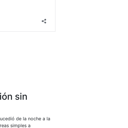
ión sin
sucedió de la noche a la
reas simples a