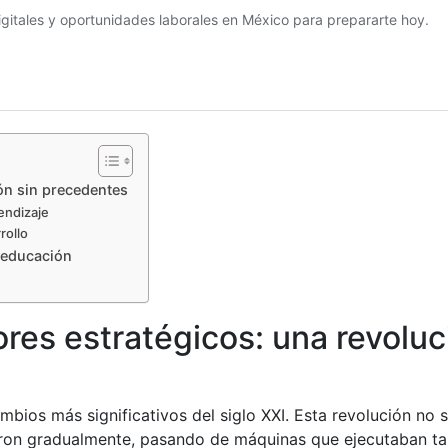
ión sin precedentes
endizaje
rollo
y educación
tores estratégicos: una revoluc
bios más significativos del siglo XXI. Esta revolución no 
naron gradualmente, pasando de máquinas que ejecutaban ta