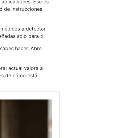
 aplicaciones. Eso es
ad de instrucciones
s médicos a detectar
ñadas solo para ti.
 sabes hacer. Abre
al actual valora a
les de cómo está