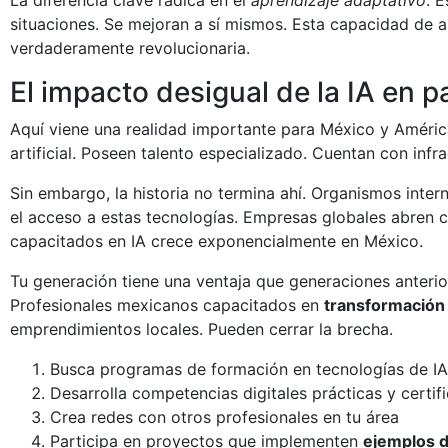
situaciones. Se mejoran a sí mismos. Esta capacidad de 
verdaderamente revolucionaria.
El impacto desigual de la IA en p
Aquí viene una realidad importante para México y América
artificial. Poseen talento especializado. Cuentan con infr
Sin embargo, la historia no termina ahí. Organismos inte
el acceso a estas tecnologías. Empresas globales abren 
capacitados en IA crece exponencialmente en México.
Tu generación tiene una ventaja que generaciones anterior
Profesionales mexicanos capacitados en
transformación d
emprendimientos locales. Pueden cerrar la brecha.
Busca programas de formación en tecnologías de IA
Desarrolla competencias digitales prácticas y certif
Crea redes con otros profesionales en tu área
Participa en proyectos que implementen
ejemplos de