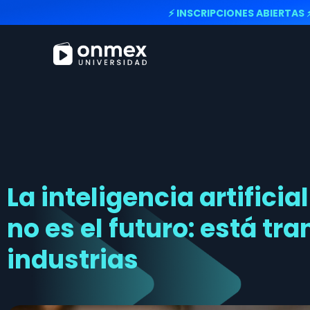
⚡ INSCRIPCIONES ABIERTAS 
La inteligencia artifici
no es el futuro: está t
industrias