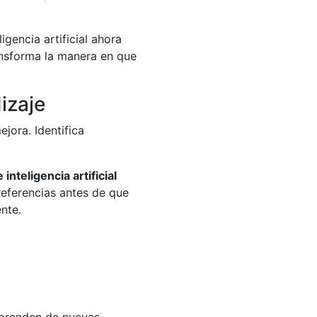
gencia artificial ahora
ransforma la manera en que
izaje
jora. Identifica
inteligencia artificial
eferencias antes de que
nte.
Aprenden de nuevas