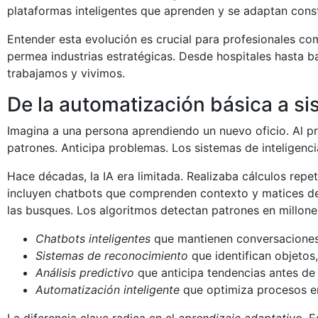
plataformas inteligentes que aprenden y se adaptan con
Entender esta evolución es crucial para profesionales com
permea industrias estratégicas. Desde hospitales hasta b
trabajamos y vivimos.
De la automatización básica a s
Imagina a una persona aprendiendo un nuevo oficio. Al pri
patrones. Anticipa problemas. Los sistemas de inteligencia
Hace décadas, la IA era limitada. Realizaba cálculos rep
incluyen chatbots que comprenden contexto y matices de
las busques. Los algoritmos detectan patrones en millo
Chatbots inteligentes
que mantienen conversaciones
Sistemas de reconocimiento
que identifican objetos
Análisis predictivo
que anticipa tendencias antes de
Automatización inteligente
que optimiza procesos e
La diferencia clave radica en el
aprendizaje adaptativo
. 