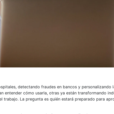
hospitales, detectando fraudes en bancos y personalizando 
an entender cómo usarla, otras ya están transformando ind
 el trabajo. La pregunta es quién estará preparado para ap