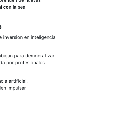
l con ia
sea
o
 inversión en inteligencia
rabajan para democratizar
da por profesionales
a artificial.
en impulsar