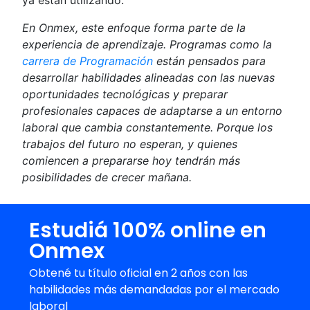
En Onmex, este enfoque forma parte de la
experiencia de aprendizaje. Programas como la
carrera de Programación
están pensados para
desarrollar habilidades alineadas con las nuevas
oportunidades tecnológicas y preparar
profesionales capaces de adaptarse a un entorno
laboral que cambia constantemente. Porque los
trabajos del futuro no esperan, y quienes
comiencen a prepararse hoy tendrán más
posibilidades de crecer mañana.
Estudiá 100% online en
Onmex
Obtené tu título oficial en 2 años con las
habilidades más demandadas por el mercado
laboral