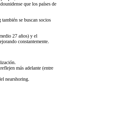
adounidense que los países de
ng también se buscan socios
medio 27 años) y el
 mejorando constantemente.
ización.
reflejen más adelante (entre
el nearshoring.