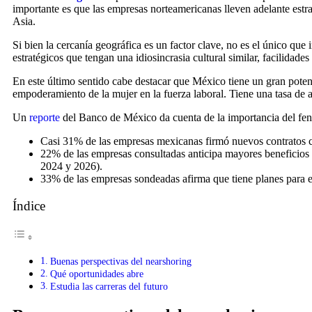
importante es que las empresas norteamericanas lleven adelante estr
Asia.
Si bien la cercanía geográfica es un factor clave, no es el único que 
estratégicos que tengan una idiosincrasia cultural similar, facilidade
En este último sentido cabe destacar que México tiene un gran poten
empoderamiento de la mujer en la fuerza laboral. Tiene una tasa de 
Un
reporte
del Banco de México da cuenta de la importancia del f
Casi 31% de las empresas mexicanas firmó nuevos contratos co
22% de las empresas consultadas anticipa mayores beneficios g
2024 y 2026).
33% de las empresas sondeadas afirma que tiene planes para e
Índice
Buenas perspectivas del nearshoring
Qué oportunidades abre
Estudia las carreras del futuro