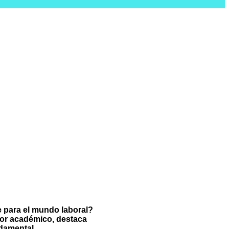
 para el mundo laboral?
tor académico, destaca
ndamental