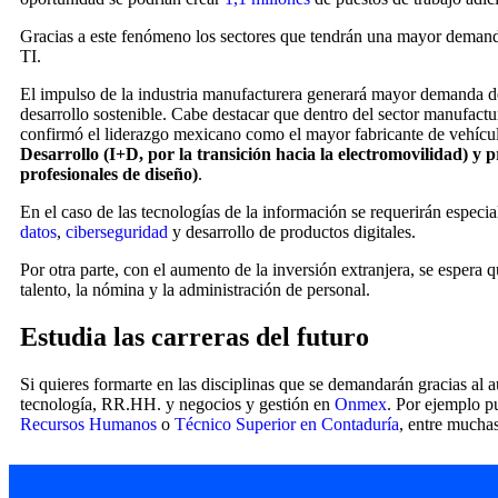
Gracias a este fenómeno los sectores que tendrán una mayor demanda l
TI.
El impulso de la industria manufacturera generará mayor demanda de 
desarrollo sostenible. Cabe destacar que dentro del sector manufactu
confirmó el liderazgo mexicano como el mayor fabricante de vehícul
Desarrollo (I+D, por la transición hacia la electromovilidad) 
profesionales de diseño)
.
En el caso de las tecnologías de la información se requerirán especi
datos
,
ciberseguridad
y desarrollo de productos digitales.
Por otra parte, con el aumento de la inversión extranjera, se espera
talento, la nómina y la administración de personal.
Estudia las carreras del futuro
Si quieres formarte en las disciplinas que se demandarán gracias a
tecnología, RR.HH. y negocios y gestión en
Onmex
. Por ejemplo 
Recursos Humanos
o
Técnico Superior en Contaduría
, entre muchas