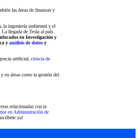
mbién las áreas de finanzas y
 la ingeniería ambiental y el
 La llegada de Tesla al país
enfocados en Investigación y
ica y
análisis de datos
y
gencia artificial,
ciencia de
 y en áreas como la gestión del
rreras relacionadas con la
ior en Administración de
nscríbete ya!