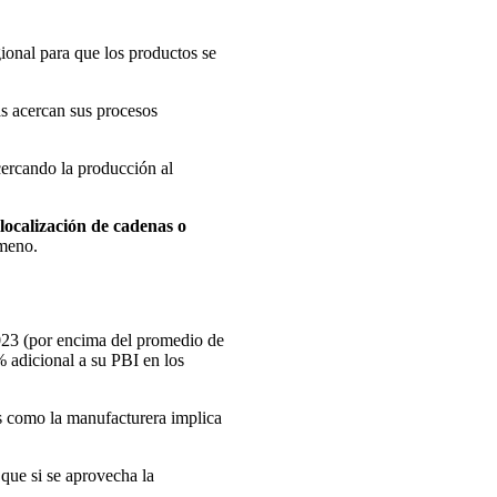
ional para que los productos se
 acercan sus procesos
cercando la producción al
localización de cadenas o
ómeno.
2023 (por encima del promedio de
 adicional a su PBI en los
s como la manufacturera implica
 que si se aprovecha la