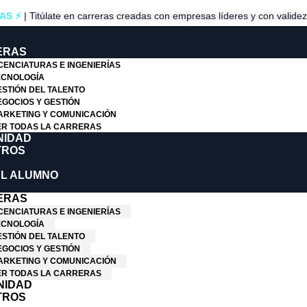
TAS ⚡
| Titúlate en carreras creadas con empresas líderes y con valide
ERAS
CENCIATURAS E INGENIERÍAS
ECNOLOGÍA
ESTIÓN DEL TALENTO
EGOCIOS Y GESTIÓN
ARKETING Y COMUNICACIÓN
ER TODAS LA CARRERAS
NIDAD
TROS
L ALUMNO
ERAS
CENCIATURAS E INGENIERÍAS
ECNOLOGÍA
ESTIÓN DEL TALENTO
EGOCIOS Y GESTIÓN
ARKETING Y COMUNICACIÓN
ER TODAS LA CARRERAS
NIDAD
TROS