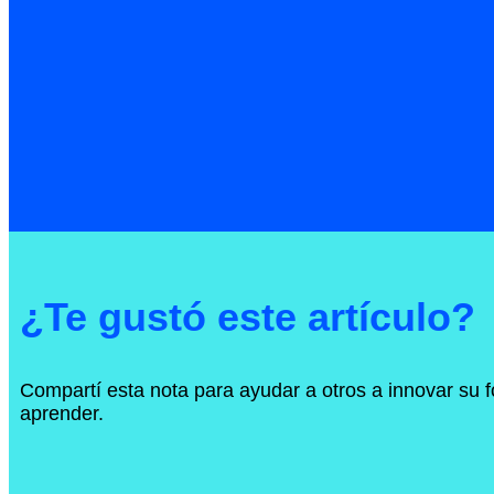
¿Te gustó este artículo?
Compartí esta nota para ayudar a otros a innovar su 
aprender.