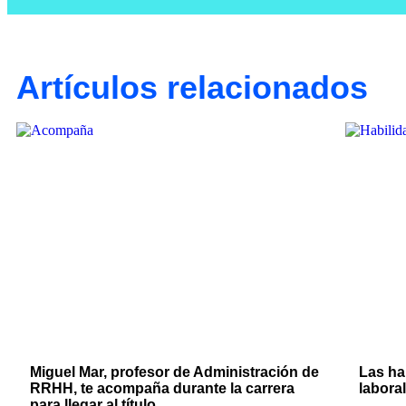
Artículos relacionados
Miguel Mar, profesor de Administración de
Las ha
RRHH, te acompaña durante la carrera
labora
para llegar al título