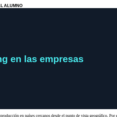
L ALUMNO
ng en las empresas
 producción en países cercanos desde el punto de vista geográfico. Por