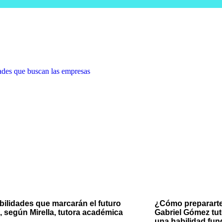
bilidades que marcarán el futuro
¿Cómo prepararte
l, según Mirella, tutora académica
Gabriel Gómez tu
una habilidad fu