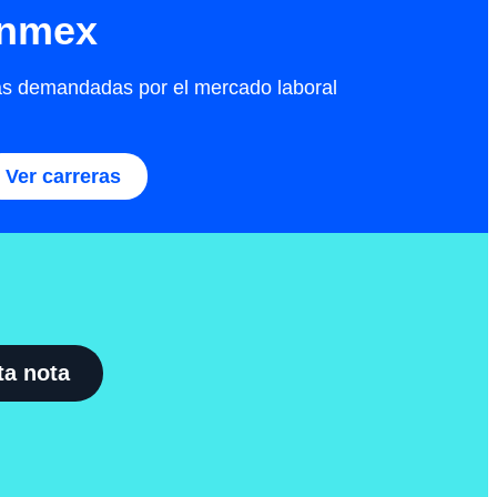
Onmex
 más demandadas por el mercado laboral
Ver carreras
ta nota