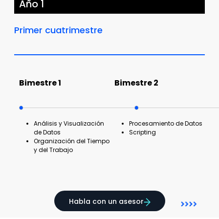
Año 1
Primer cuatrimestre
Bimestre 1
Bimestre 2
Análisis y Visualización
Procesamiento de Datos
de Datos
Scripting
Organización del Tiempo
y del Trabajo
Habla con un asesor