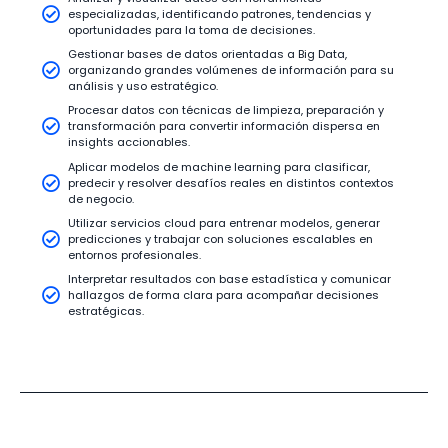
especializadas, identificando patrones, tendencias y
oportunidades para la toma de decisiones.
Gestionar bases de datos orientadas a Big Data,
organizando grandes volúmenes de información para su
análisis y uso estratégico.
Procesar datos con técnicas de limpieza, preparación y
transformación para convertir información dispersa en
insights accionables.
Aplicar modelos de machine learning para clasificar,
predecir y resolver desafíos reales en distintos contextos
de negocio.
Utilizar servicios cloud para entrenar modelos, generar
predicciones y trabajar con soluciones escalables en
entornos profesionales.
Interpretar resultados con base estadística y comunicar
hallazgos de forma clara para acompañar decisiones
estratégicas.