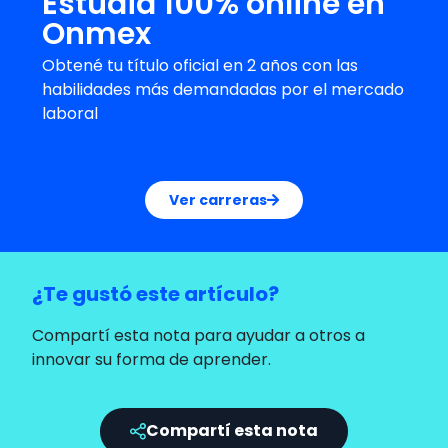
Estudiá 100% online en
Onmex
Obtené tu título oficial en 2 años con las
habilidades más demandadas por el mercado
laboral
Ver carreras
¿Te gustó este artículo?
Compartí esta nota para ayudar a otros a
innovar su forma de aprender.
Compartí esta nota