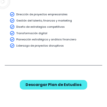
Dirección de proyectos empresariales​
Gestión del talento, finanzas y marketing​
Diseño de estrategias competitivas​
Transformación digital​
Planeación estratégica y análisis financiero​
Liderazgo de proyectos disruptivos​
Descargar Plan de Estudios