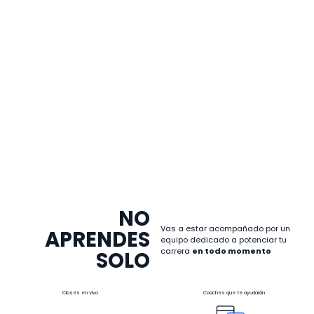
NO
Vas a estar acompañado por un
APRENDES
equipo dedicado a potenciar tu
carrera
en todo momento
SOLO