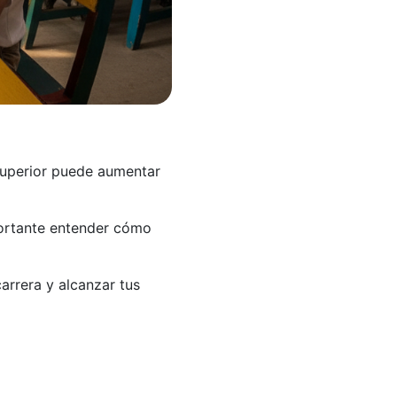
 superior puede aumentar
portante entender cómo
arrera y alcanzar tus