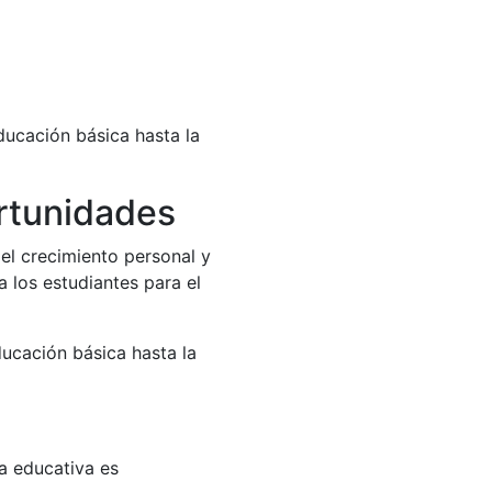
ducación básica hasta la
ortunidades
el crecimiento personal y
 los estudiantes para el
ucación básica hasta la
pa educativa es