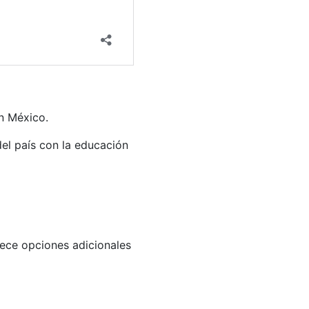
en México.
del país con la educación
rece opciones adicionales