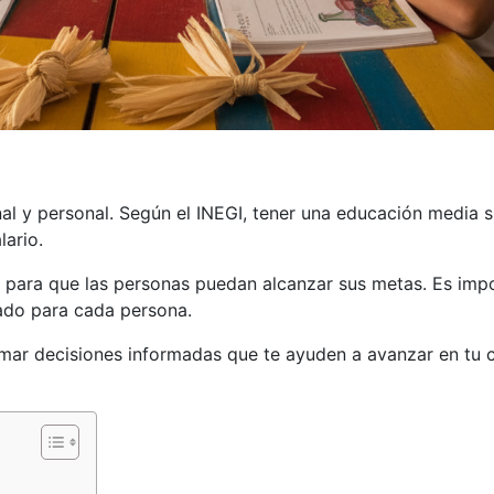
nal y personal. Según el INEGI, tener una educación media
lario.
 para que las personas puedan alcanzar sus metas. Es im
uado para cada persona.
mar decisiones informadas que te ayuden a avanzar en tu c