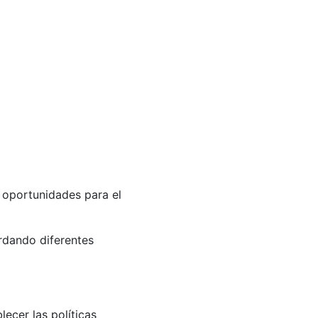
 oportunidades para el
rdando diferentes
ecer las políticas