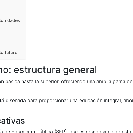
rtunidades
tu futuro
o: estructura general
n básica hasta la superior, ofreciendo una amplia gama de
stá diseñada para proporcionar una educación integral, abo
ativas
a de Educación Pública (SEP), que es responsable de establ