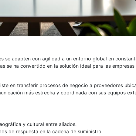
es se adapten con agilidad a un entorno global en constan
as se ha convertido en la solución ideal para las empres
siste en transferir procesos de negocio a proveedores ubic
unicación más estrecha y coordinada con sus equipos exte
ográfica y cultural entre aliados.
pos de respuesta en la cadena de suministro.