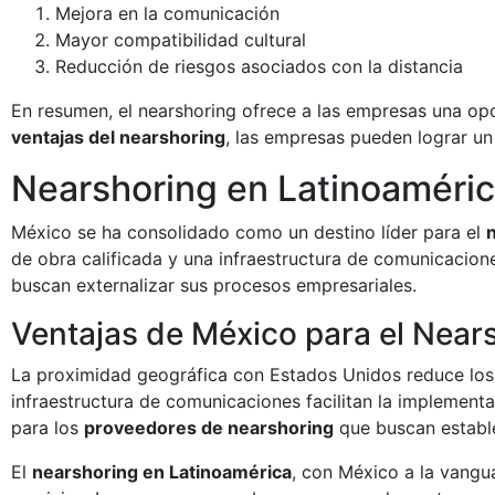
Mejora en la comunicación
Mayor compatibilidad cultural
Reducción de riesgos asociados con la distancia
En resumen, el nearshoring ofrece a las empresas una opo
ventajas del nearshoring
, las empresas pueden lograr u
Nearshoring en Latinoaméric
México se ha consolidado como un destino líder para el
de obra calificada y una infraestructura de comunicacion
buscan externalizar sus procesos empresariales.
Ventajas de México para el Near
La proximidad geográfica con Estados Unidos reduce los 
infraestructura de comunicaciones facilitan la implement
para los
proveedores de nearshoring
que buscan estable
El
nearshoring en Latinoamérica
, con México a la vangu