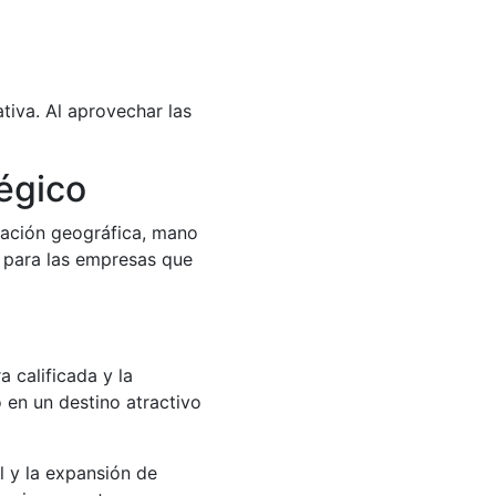
tiva. Al aprovechar las
égico
cación geográfica, mano
s
para las empresas que
 calificada y la
 en un destino atractivo
l y la expansión de