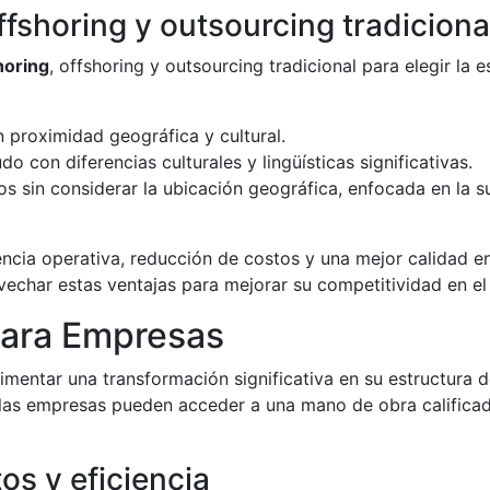
ffshoring y outsourcing tradiciona
horing
, offshoring y outsourcing tradicional para elegir la
 proximidad geográfica y cultural.
o con diferencias culturales y lingüísticas significativas.
s sin considerar la ubicación geográfica, enfocada en la 
ncia operativa, reducción de costos y una mejor calidad en 
vechar estas ventajas para mejorar su competitividad en e
para Empresas
entar una transformación significativa en su estructura de
 las empresas pueden acceder a una mano de obra calificad
os y eficiencia