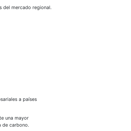
s del mercado regional.
sariales a países
ite una mayor
a de carbono.