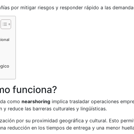
ñías por mitigar riesgos y responder rápido a las demanda
cional
égico
mo funciona?
cida como
nearshoring
implica trasladar operaciones empre
y reduce las barreras culturales y lingüísticas.
ización por su proximidad geográfica y cultural. Esto perm
una reducción en los tiempos de entrega y una menor huell