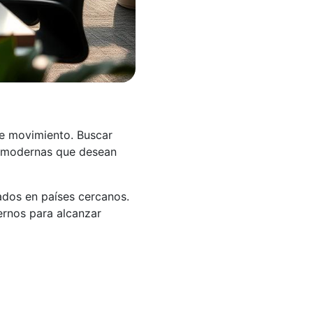
te movimiento. Buscar
as modernas que desean
ados en países cercanos.
rnos para alcanzar