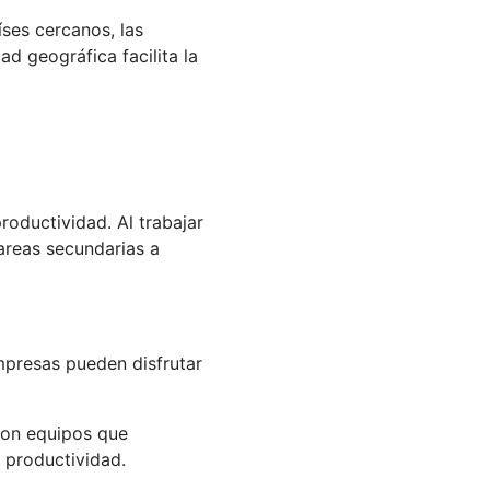
íses cercanos, las
 geográfica facilita la
oductividad. Al trabajar
areas secundarias a
empresas pueden disfrutar
 con equipos que
 productividad.