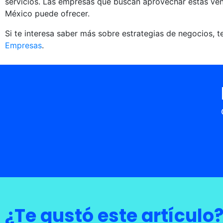
servicios. Las empresas que buscan aprovechar estas vent
México puede ofrecer.
Si te interesa saber más sobre estrategias de negocios, t
Empresas
.
¿Te gustó este artículo