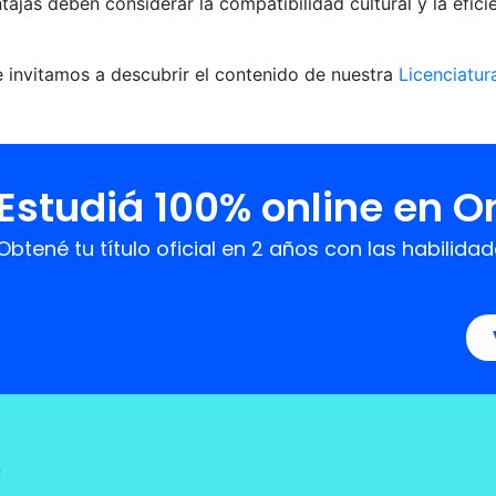
ajas deben considerar la compatibilidad cultural y la efici
e invitamos a descubrir el contenido de nuestra
Licenciatur
Estudiá 100% online en 
Obtené tu título oficial en 2 años con las habil
?