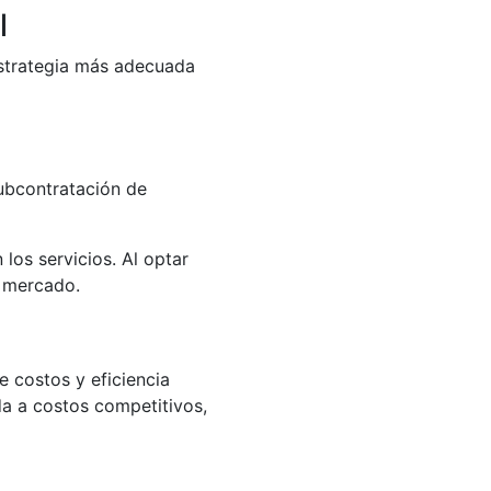
l
 estrategia más adecuada
subcontratación de
los servicios. Al optar
l mercado.
 costos y eficiencia
a a costos competitivos,