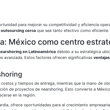
rtunidad para mejorar su competitividad y eficiencia opera
n
outsourcing cerca
que sea tanto efectivo como eficiente.
a: México como centro estrat
nearshoring en Latinoamérica
debido a su estratégica ubi
es avanzada. Estos factores ofrecen significativas
ventaja
shoring
costos y tiempos de entrega, mientras que la mano de obra
ación de proyectos de nearshoring. Esto convierte a México
cerse en la región.
ardia, ofrece oportunidades para el crecimiento empresaria