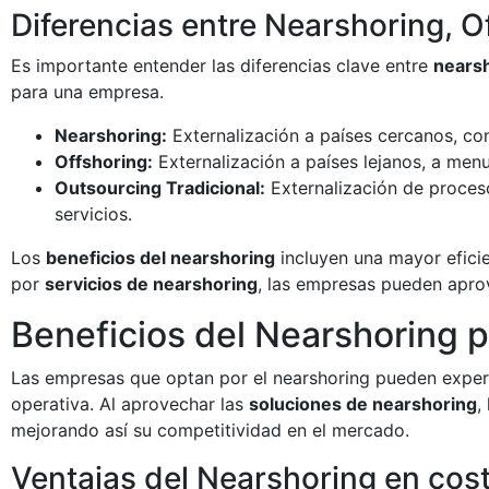
Diferencias entre Nearshoring, O
Es importante entender las diferencias clave entre
nears
para una empresa.
Nearshoring:
Externalización a países cercanos, con
Offshoring:
Externalización a países lejanos, a menud
Outsourcing Tradicional:
Externalización de proceso
servicios.
Los
beneficios del nearshoring
incluyen una mayor eficie
por
servicios de nearshoring
, las empresas pueden apro
Beneficios del Nearshoring 
Las empresas que optan por el nearshoring pueden experim
operativa. Al aprovechar las
soluciones de nearshoring
,
mejorando así su competitividad en el mercado.
Ventajas del Nearshoring en cost