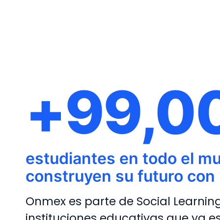
+99,0
estudiantes en todo el m
construyen su futuro con
Onmex es parte de Social Learning
instituciones educativas que ya es