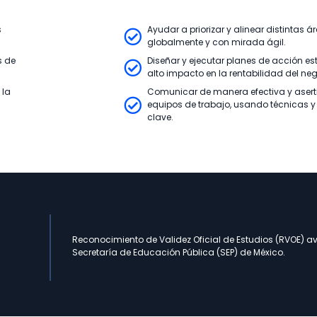
s
Ayudar a priorizar y alinear distintas 
globalmente y con mirada ágil.
s de
Diseñar y ejecutar planes de acción es
alto impacto en la rentabilidad del ne
 la
Comunicar de manera efectiva y asert
equipos de trabajo, usando técnicas 
clave.
Reconocimiento de Validez Oficial de Estudios (RVOE) a
Secretaría de Educación Pública (SEP) de México.