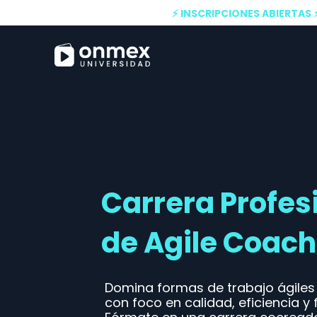
⚡ INSCRIPCIONES ABIERTAS 
Carrera Profes
de Agile Coach
Domina formas de trabajo ágiles 
con foco en calidad, eficiencia y f