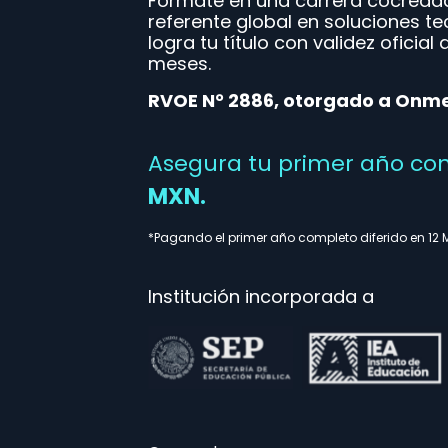
Fórmate en una carrera cocreada
referente global en soluciones t
logra tu título con validez oficial
meses.
RVOE N° 2886, otorgado a Onme
Asegura tu primer año co
MXN.
*Pagando el primer año completo diferido en 12 M
Institución incorporada a