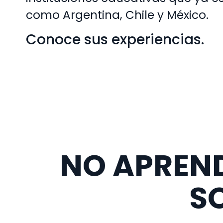
como Argentina, Chile y México.
Conoce sus experiencias.
NO APREN
S