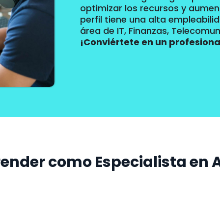
optimizar los recursos y aumenta
perfil tiene una alta empleabili
área de IT, Finanzas, Telecomu
¡Conviértete en un profesional
ender como Especialista en 