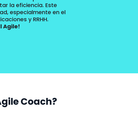
r la eficiencia. Este
dad, especialmente en el
nicaciones y RRHH.
 Agile!
Agile Coach?