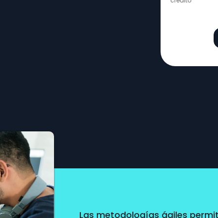
Las metodologías ágiles permi