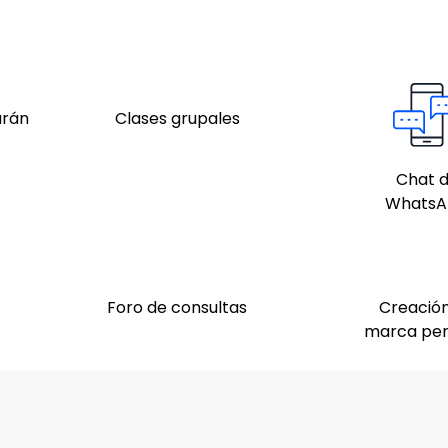
arán
Clases grupales
Chat 
WhatsA
Foro de consultas
Creació
marca per