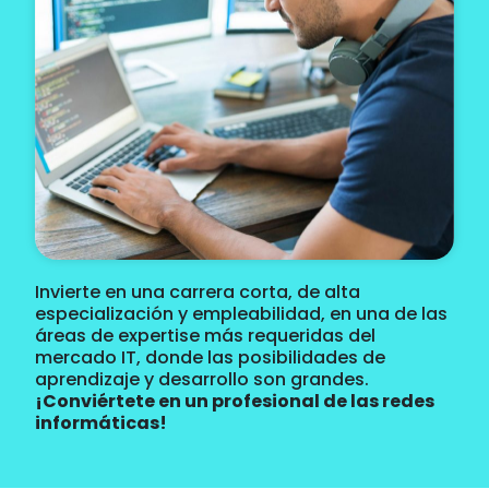
Invierte en una carrera corta, de alta
especialización y empleabilidad, en una de las
áreas de expertise más requeridas del
mercado IT, donde las posibilidades de
aprendizaje y desarrollo son grandes.
¡Conviértete en un profesional de las redes
informáticas!