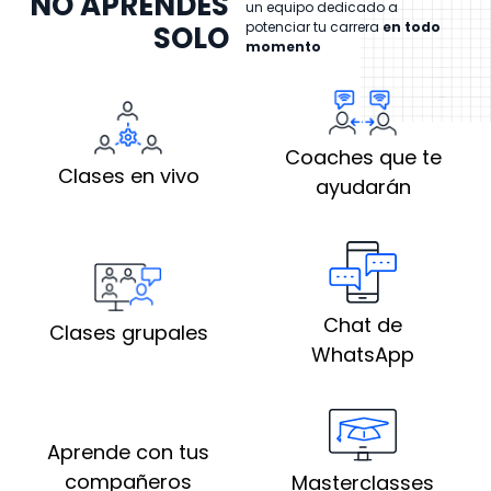
NO APRENDES
un equipo dedicado a
potenciar tu carrera
en todo
SOLO
momento
Coaches que te
Clases en vivo
ayudarán
Chat de
Clases grupales
WhatsApp
Aprende con tus
compañeros
Masterclasses