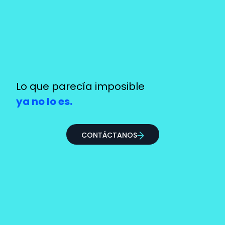
Lo que parecía
imposible
ya no lo es.
CONTÁCTANOS