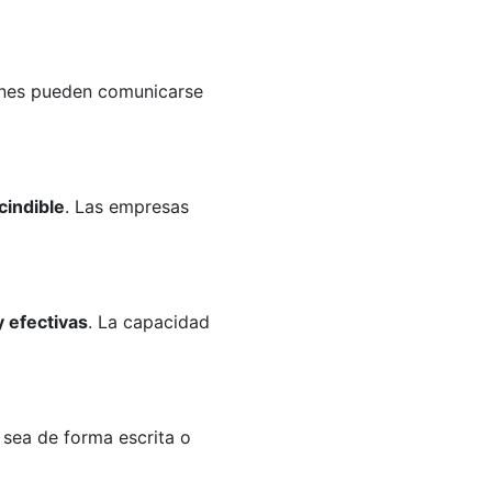
ienes pueden comunicarse
cindible
. Las empresas
y efectivas
. La capacidad
sea de forma escrita o