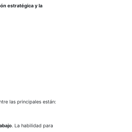
ión estratégica y la
ntre las principales están:
abajo
. La habilidad para