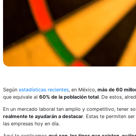
Según
estadísticas recientes
, en México,
más de 60 millo
que equivale al
60% de la población total
. De estos, alre
En un mercado laboral tan amplio y competitivo, tener solo
realmente te ayudarán a destacar
. Estas te permiten se
las empresas hoy en día.
Aquí te explicamos
qué son, los tipos que existen, cuá