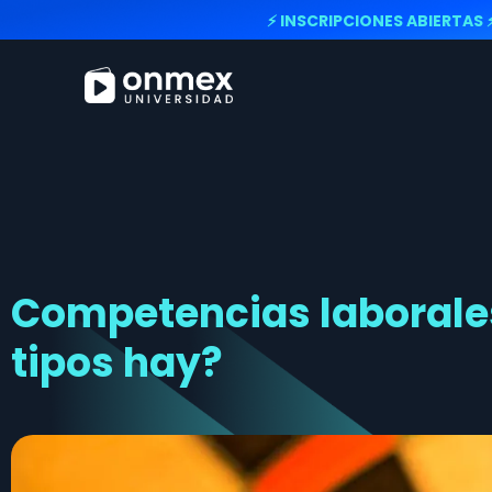
⚡ INSCRIPCIONES ABIERTAS 
Competencias laborales
tipos hay?