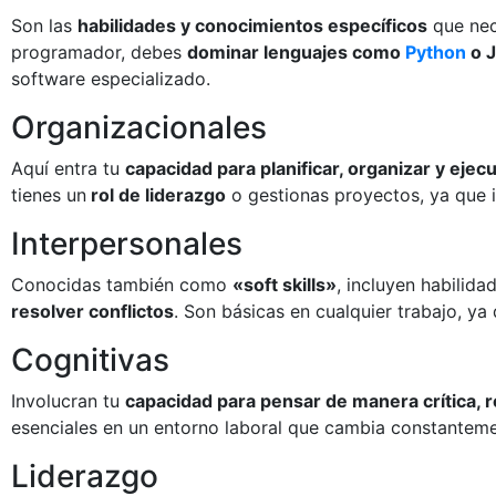
Son las
habilidades y conocimientos específicos
que nece
programador, debes
dominar lenguajes como
Python
o J
software especializado.
Organizacionales
Aquí entra tu
capacidad para planificar, organizar y ejec
tienes un
rol de liderazgo
o gestionas proyectos, ya que i
Interpersonales
Conocidas también como
«soft skills»
, incluyen habilid
resolver conflictos
. Son básicas en cualquier trabajo, ya
Cognitivas
Involucran tu
capacidad para pensar de manera crítica, 
esenciales en un entorno laboral que cambia constanteme
Liderazgo