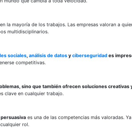
 un mundo que cambia a toda velocidad.
en la mayoría de los trabajos. Las empresas valoran a qu
s multidisciplinarios.
des sociales
,
análisis de datos
y
ciberseguridad
es impres
enerse competitivas.
roblemas, sino que también ofrecen soluciones creativas 
s clave en cualquier trabajo.
 persuasiva
es una de las competencias más valoradas. Ya 
ualquier rol.