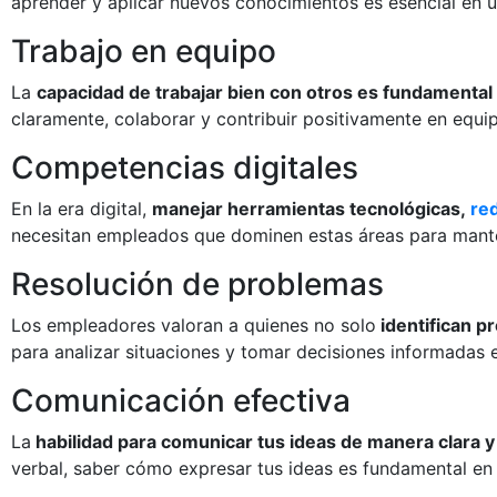
aprender y aplicar nuevos conocimientos es esencial en
Trabajo en equipo
La
capacidad de trabajar bien con otros es fundamental
claramente, colaborar y contribuir positivamente en equipo
Competencias digitales
En la era digital,
manejar herramientas tecnológicas,
re
necesitan empleados que dominen estas áreas para mant
Resolución de problemas
Los empleadores valoran a quienes no solo
identifican p
para analizar situaciones y tomar decisiones informadas e
Comunicación efectiva
La
habilidad para comunicar tus ideas de manera clara y
verbal, saber cómo expresar tus ideas es fundamental en c