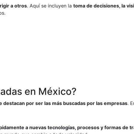
rigir a otros
. Aquí se incluyen la
toma de decisiones, la vis
os.
dadas en México?
e destacan por ser las más buscadas por las empresas
. E
pidamente a nuevas tecnologías, procesos y formas de tr