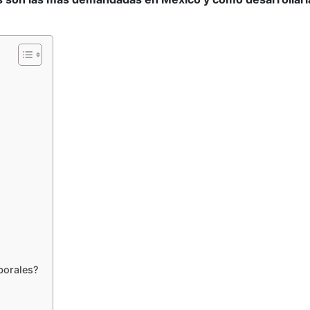
borales?