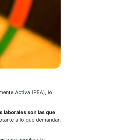
ente Activa (PEA), lo
 laborales son las que
daptarte a lo que demandan
as
para impulsar tu