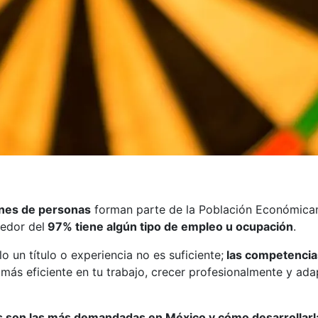
nes de personas
forman parte de la Población Económicam
dedor del
97% tiene algún tipo de empleo u ocupación
.
 un título o experiencia no es suficiente;
las competencias
r más eficiente en tu trabajo, crecer profesionalmente y a
les son las más demandadas en México y cómo desarrollarl