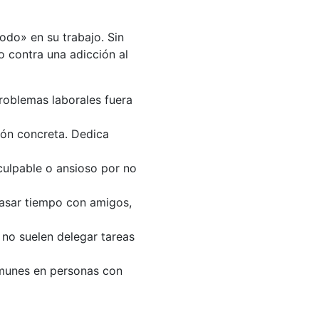
odo» en su trabajo. Sin
o contra una adicción al
problemas laborales fuera
zón concreta. Dedica
culpable o ansioso por no
pasar tiempo con amigos,
 no suelen delegar tareas
omunes en personas con