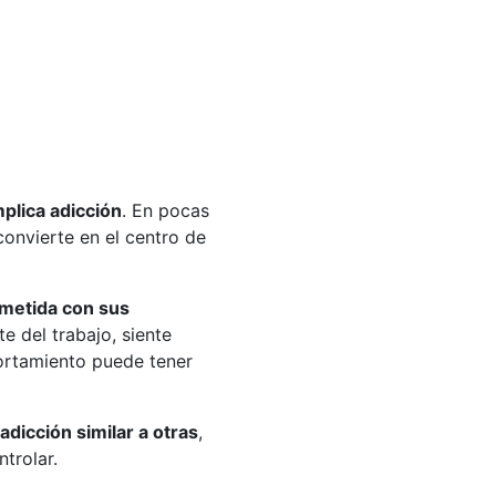
mplica adicción
. En pocas
convierte en el centro de
metida con sus
 del trabajo, siente
portamiento puede tener
adicción similar a otras
,
trolar.