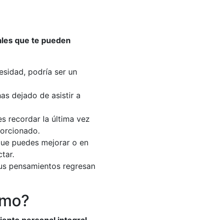
ales que te pueden
esidad, podría ser un
as dejado de asistir a
es recordar la última vez
porcionado.
 que puedes mejorar o en
tar.
 Tus pensamientos regresan
smo?