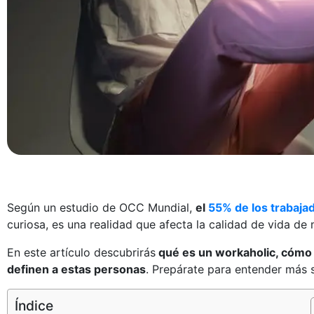
Según un estudio de OCC Mundial,
el
55% de los trabaj
curiosa, es una realidad que afecta la calidad de vida d
En este artículo descubrirás
qué es un workaholic, cómo id
definen a estas personas
. Prepárate para entender más 
Índice