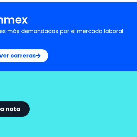
Onmex
idades más demandadas por el mercado laboral
Ver carreras
a nota