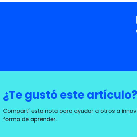
¿Te gustó este artículo
Compartí esta nota para ayudar a otros a innov
forma de aprender.