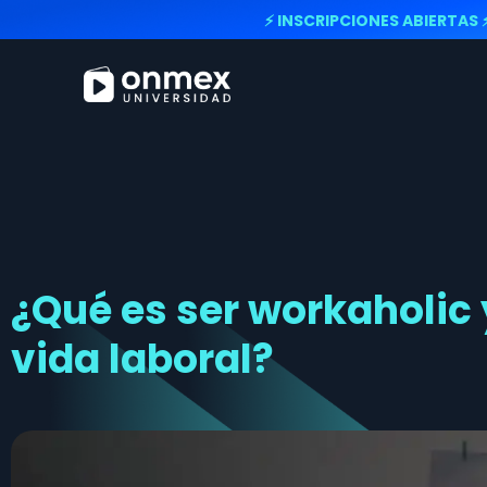
⚡ INSCRIPCIONES ABIERTAS 
¿Qué es ser workaholic
vida laboral?