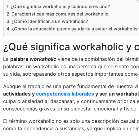
¿Qué significa workaholic y cuándo eres uno?
Características más comunes del workaholic
¿Cómo identificar a un workaholic?
¿Cómo la educación puede ayudarte a evitar el workaholi
¿Qué significa workaholic y
La
palabra
workaholic
viene de la combinación del térmi
palabras, un workaholic es una persona que se siente com
su vida, sobrepasando otros aspectos importantes como la
Aunque el trabajo es una parte fundamental de nuestra vi
actividades y
competencias laborales
y ser un workahol
culpa o ansiedad al descansar, y continuamente prioriza 
consecuencias graves en su bienestar emocional y físico.
El término workaholic no es solo una descripción casual 
como la dependencia a sustancias, ya que implica un comp