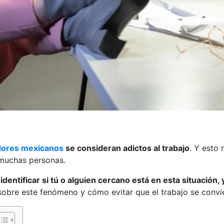
adores mexicanos
se consideran adictos al trabajo
. Y esto 
e muchas personas.
entificar si tú o alguien cercano está en esta situación, 
sobre este fenómeno y cómo evitar que el trabajo se convie