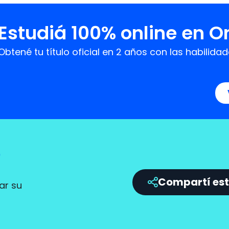
Estudiá 100% online en 
Obtené tu título oficial en 2 años con las habil
?
Compartí est
ar su