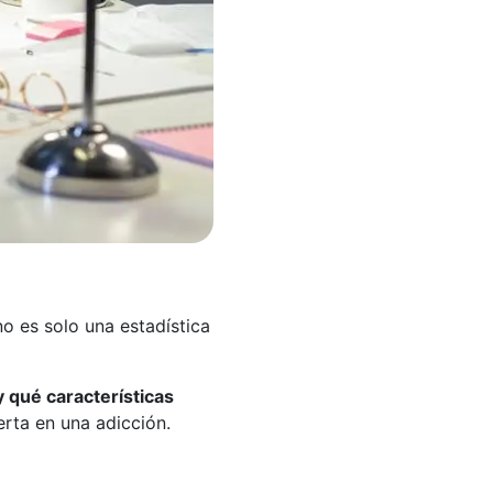
no es solo una estadística
y qué características
rta en una adicción.