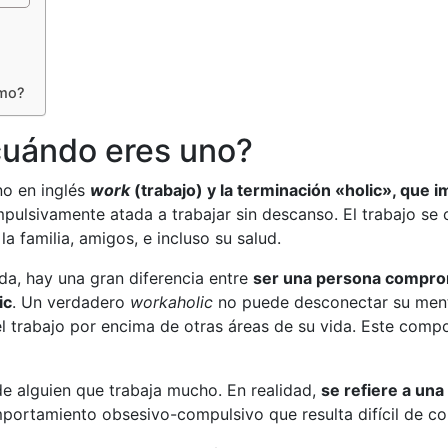
smo?
 cuándo eres uno?
no en inglés
work
(trabajo) y la terminación «holic», que i
pulsivamente atada a trabajar sin descanso. El trabajo se 
 familia, amigos, e incluso su salud.
da, hay una gran diferencia entre
ser una persona compro
ic
. Un verdadero
workaholic
no puede desconectar su mente
el trabajo por encima de otras áreas de su vida. Este com
de alguien que trabaja mucho. En realidad,
se refiere a una 
ortamiento obsesivo-compulsivo que resulta difícil de con