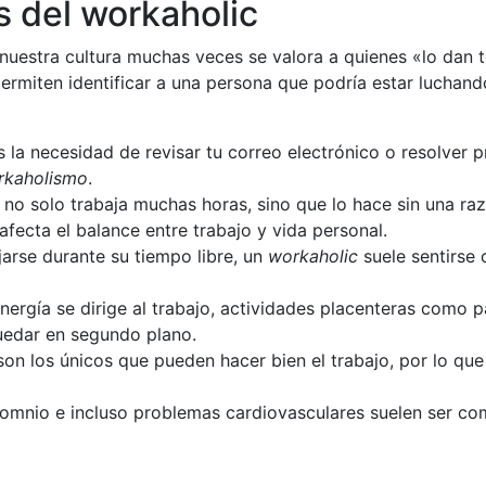
 del workaholic
n nuestra cultura muchas veces se valora a quienes «lo dan t
rmiten identificar a una persona que podría estar luchand
es la necesidad de revisar tu correo electrónico o resolver 
rkaholismo
.
 no solo trabaja muchas horas, sino que lo hace sin una ra
fecta el balance entre trabajo y vida personal.
ajarse durante su tiempo libre, un
workaholic
suele sentirse 
nergía se dirige al trabajo, actividades placenteras como 
quedar en segundo plano.
on los únicos que pueden hacer bien el trabajo, por lo que
nsomnio e incluso problemas cardiovasculares suelen ser c