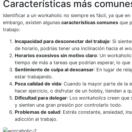
Características más comunes
Identificar a un workaholic no siempre es fácil, ya que e
embargo, existen algunas
características comunes
que pe
trabajo:
Incapacidad para desconectar del trabajo
: Si sient
de horario, podrías tener una inclinación hacia el
wo
Horarios excesivos sin motivo claro
: Un workaholic
tiempo de más a tareas que podrían esperar, lo que a
Sentimiento de culpa al descansar
: En lugar de rel
estar trabajando.
Poca calidad de vida
: Cuando la mayor parte de la e
hacer ejercicio, o disfrutar de un hobby, tienden a 
Dificultad para delegar
: Los
workaholics
creen que s
y sienten una gran presión por controlarlo todo.
Problemas de salud
: Estrés constante, ansiedad, i
adicción al trabajo.