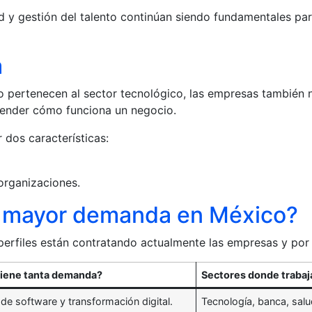
d y gestión del talento continúan siendo fundamentales pa
a
 pertenecen al sector tecnológico, las empresas también 
render cómo funciona un negocio.
dos características:
organizaciones.
on mayor demanda en México?
perfiles están contratando actualmente las empresas y por
tiene tanta demanda?
Sectores donde trabaj
 de software y transformación digital.
Tecnología, banca, salud