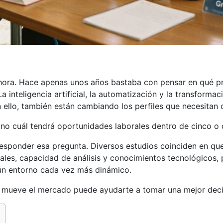
ahora. Hace apenas unos años bastaba con pensar en qué p
a inteligencia artificial, la automatización y la transformac
 ello, también están cambiando los perfiles que necesitan c
sino cuál tendrá oportunidades laborales dentro de cinco o 
responder esa pregunta. Diversos estudios coinciden en qu
les, capacidad de análisis y conocimientos tecnológicos, 
un entorno cada vez más dinámico.
e mueve el mercado puede ayudarte a tomar una mejor deci