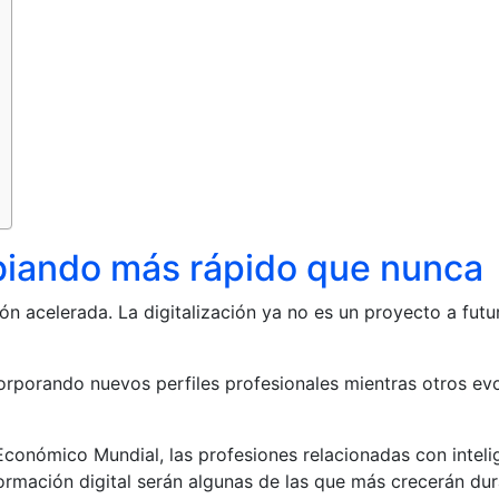
biando más rápido que nunca
 acelerada. La digitalización ya no es un proyecto a futu
rporando nuevos perfiles profesionales mientras otros ev
Económico Mundial, las profesiones relacionadas con inteligen
formación digital serán algunas de las que más crecerán du