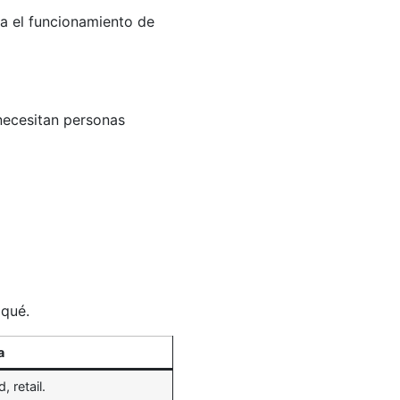
ra el funcionamiento de
necesitan personas
 qué.
a
, retail.