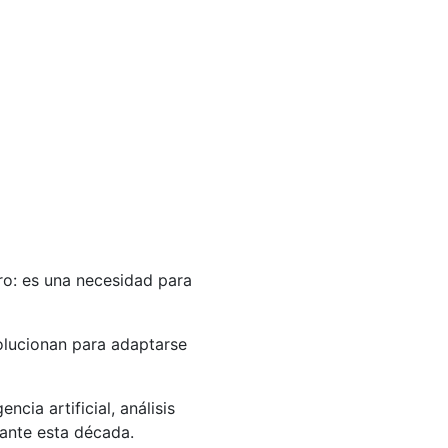
ro: es una necesidad para
olucionan para adaptarse
cia artificial, análisis
rante esta década.