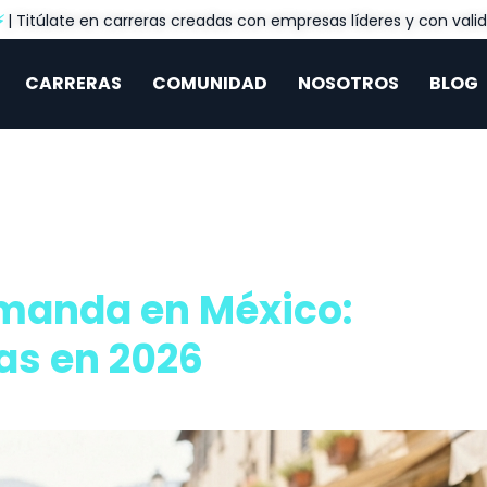
⚡
| Titúlate en carreras creadas con empresas líderes y con valid
CARRERAS
COMUNIDAD
NOSOTROS
BLOG
manda en México:
as en 2026