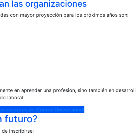
an las organizaciones
dades con mayor proyección para los próximos años son:
camente en aprender una profesión, sino también en desarro
do laboral.
las carreras de Onmex Universidad!
 futuro?
de inscribirse: