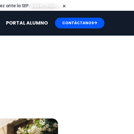
×
ez ante la SEP.
Saber más
→
PORTAL ALUMNO
CONTÁCTANOS