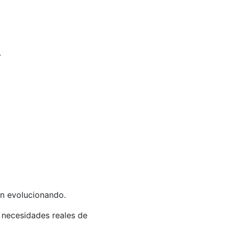
.
án evolucionando.
 necesidades reales de