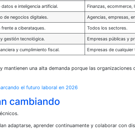
 datos e inteligencia artificial.
Finanzas, ecommerce, lo
o de negocios digitales.
Agencias, empresas, e
 frente a ciberataques.
Todos los sectores.
 y gestión tecnológica.
Empresas públicas y pr
nanciera y cumplimiento fiscal.
Empresas de cualquier
y mantienen una alta demanda porque las organizaciones c
arcando el futuro laboral en 2026
tán cambiando
écnicos.
n adaptarse, aprender continuamente y colaborar con dist