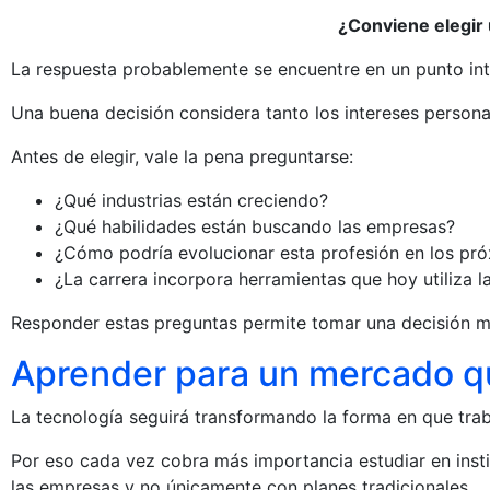
¿Conviene elegir 
La respuesta probablemente se encuentre en un punto in
Una buena decisión considera tanto los intereses person
Antes de elegir, vale la pena preguntarse:
¿Qué industrias están creciendo?
¿Qué habilidades están buscando las empresas?
¿Cómo podría evolucionar esta profesión en los pr
¿La carrera incorpora herramientas que hoy utiliza la
Responder estas preguntas permite tomar una decisión 
Aprender para un mercado q
La tecnología seguirá transformando la forma en que tra
Por eso cada vez cobra más importancia estudiar en inst
las empresas y no únicamente con planes tradicionales.