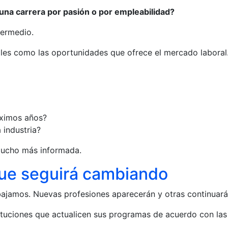
una carrera por pasión o por empleabilidad?
termedio.
ales como las oportunidades que ofrece el mercado laboral
óximos años?
 industria?
mucho más informada.
ue seguirá cambiando
bajamos. Nuevas profesiones aparecerán y otras continuar
ituciones que actualicen sus programas de acuerdo con las