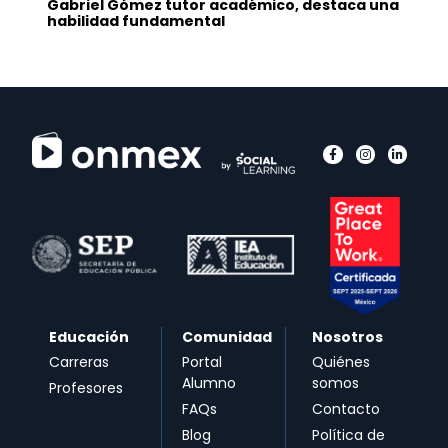
Gabriel Gómez tutor académico, destaca una
habilidad fundamental
Educación
Comunidad
Nosotros
Carreras
Portal
Quiénes
Alumno
somos
Profesores
FAQs
Contacto
Blog
Política de