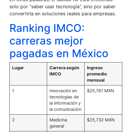
solo por “saber usar tecnología”, sino por saber
convertirla en soluciones reales para empresas.
Ranking IMCO:
carreras mejor
pagadas en México
Lugar
Carrera según
Ingreso
IMCO
promedio
mensual
1
Innovación en
$25,761 MXN
tecnologías de
la información y
la comunicación
2
Medicina
$25,732 MXN
general