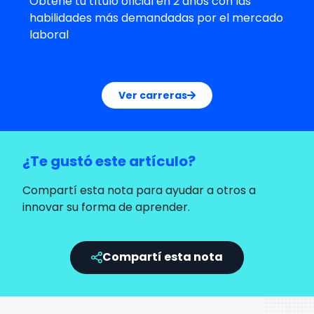
Obtené tu título oficial en 2 años con las
habilidades más demandadas por el mercado
laboral
Ver carreras
¿Te gustó este artículo?
Compartí esta nota para ayudar a otros a
innovar su forma de aprender.
Compartí esta nota