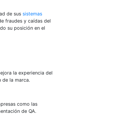
dad de sus
sistemas
 de fraudes y caídas del
do su posición en el
jora la experiencia del
 de la marca.
Empresas como las
mentación de QA.