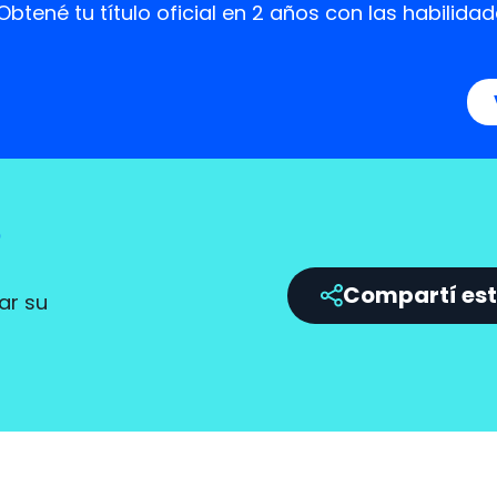
Obtené tu título oficial en 2 años con las habil
?
Compartí est
ar su