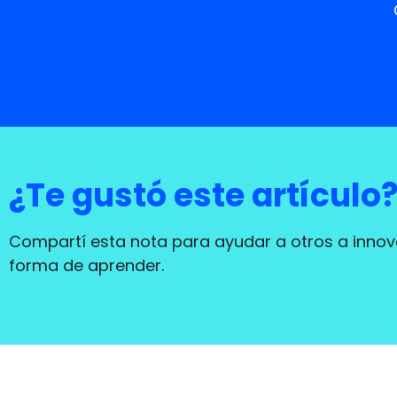
¿Te gustó este artículo
Compartí esta nota para ayudar a otros a innov
forma de aprender.