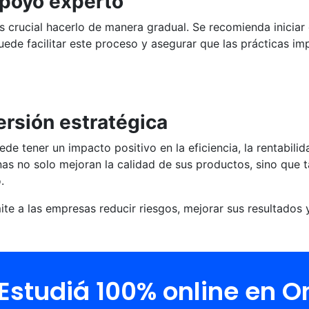
apoyo experto
 crucial hacerlo de manera gradual. Se recomienda inicia
ede facilitar este proceso y asegurar que las prácticas i
ersión estratégica
de tener un impacto positivo en la eficiencia, la rentabilida
nas no solo mejoran la calidad de sus productos, sino que 
.
te a las empresas reducir riesgos, mejorar sus resultados
Estudiá 100% online en 