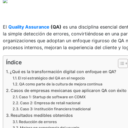
El
Quality Assurance
(QA)
es una disciplina esencial den
la simple detección de errores, convirtiéndose en una par
organizaciones que adoptan un enfoque riguroso de QA no
procesos internos, mejoran la experiencia del cliente y lo
Índice
¿Qué es la transformación digital con enfoque en QA?
El rol estratégico del QA en el negocio
QA como parte de la cultura de mejora continua
Casos de empresas mexicanas que aplicaron QA con éxito
Caso 1: Startup de software en CDMX
Caso 2: Empresa de retail nacional
Caso 3: Institución financiera tradicional
Resultados medibles obtenidos
Reducción de errores
Mejora en experiencia del usuario