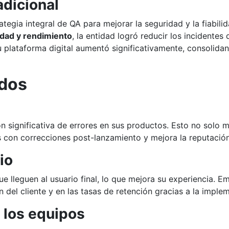
adicional
egia integral de QA para mejorar la seguridad y la fiabili
dad y rendimiento
, la entidad logró reducir los incidentes
u plataforma digital aumentó significativamente, consolidan
idos
ignificativa de errores en sus productos. Esto no solo me
s con correcciones post-lanzamiento y mejora la reputación
io
ue lleguen al usuario final, lo que mejora su experiencia. 
del cliente y en las tasas de retención gracias a la imple
 los equipos