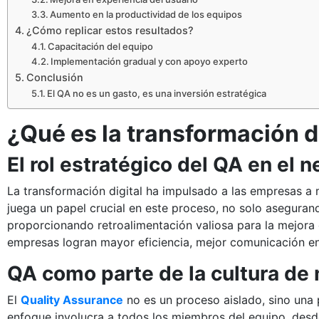
Aumento en la productividad de los equipos
¿Cómo replicar estos resultados?
Capacitación del equipo
Implementación gradual y con apoyo experto
Conclusión
El QA no es un gasto, es una inversión estratégica
¿Qué es la transformación d
El rol estratégico del QA en el 
La transformación digital ha impulsado a las empresas a
juega un papel crucial en este proceso, no solo aseguran
proporcionando retroalimentación valiosa para la mejora 
empresas logran mayor eficiencia, mejor comunicación ent
QA como parte de la cultura de
El
Quality Assurance
no es un proceso aislado, sino una 
enfoque involucra a todos los miembros del equipo, desd