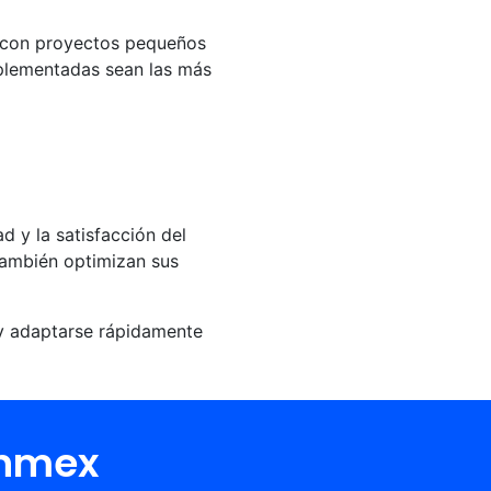
r con proyectos pequeños
mplementadas sean las más
d y la satisfacción del
también optimizan sus
 y adaptarse rápidamente
Onmex