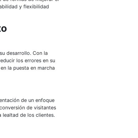
ilidad y flexibilidad
to
u desarrollo. Con la
educir los errores en su
 en la puesta en marcha
entación de un enfoque
conversión de visitantes
lealtad de los clientes.