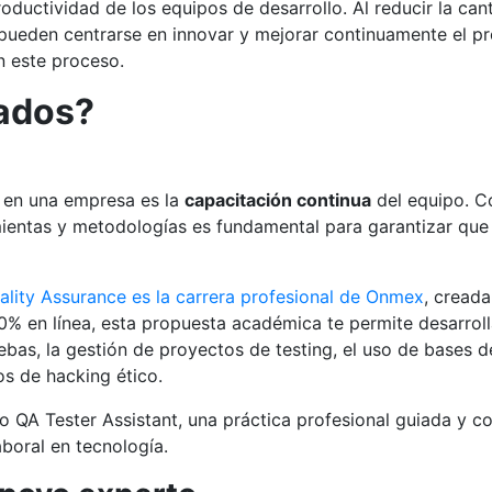
oductividad de los equipos de desarrollo. Al reducir la ca
 pueden centrarse en innovar y mejorar continuamente el p
n este proceso.
tados?
A en una empresa es la
capacitación continua
del equipo. C
mientas y metodologías es fundamental para garantizar que
ality Assurance es la carrera profesional de Onmex
, creada
% en línea, esta propuesta académica te permite desarrol
bas, la gestión de proyectos de testing, el uso de bases d
os de hacking ético.
 QA Tester Assistant, una práctica profesional guiada y c
boral en tecnología.