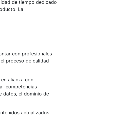
ntidad de tiempo dedicado
roducto. La
ontar con profesionales
 el proceso de calidad
 en alianza con
lar competencias
e datos, el dominio de
ontenidos actualizados