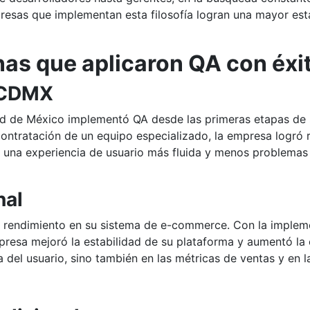
presas que implementan esta filosofía logran una mayor estab
s que aplicaron QA con éxi
n CDMX
d de México implementó QA desde las primeras etapas de s
contratación de un equipo especializado, la empresa logró r
ó una experiencia de usuario más fluida y menos problemas
nal
 rendimiento en su sistema de e-commerce. Con la implem
resa mejoró la estabilidad de su plataforma y aumentó la 
el usuario, sino también en las métricas de ventas y en la 