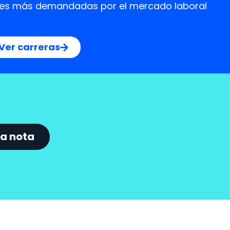
idades más demandadas por el mercado laboral
Ver carreras
a nota