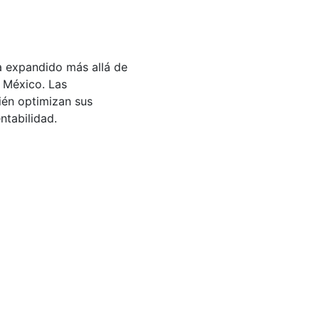
ha expandido más allá de
 México. Las
ién optimizan sus
ntabilidad.