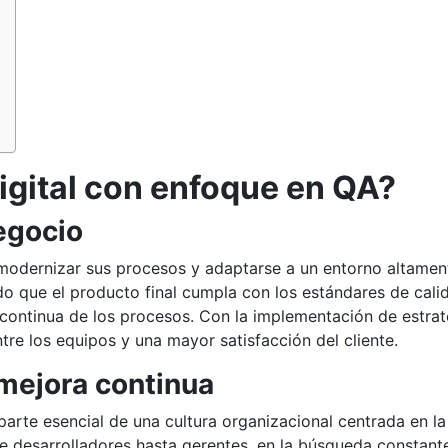
igital con enfoque en QA?
negocio
 modernizar sus procesos y adaptarse a un entorno altamen
do que el producto final cumpla con los estándares de cali
continua de los procesos. Con la implementación de estrat
re los equipos y una mayor satisfacción del cliente.
 mejora continua
parte esencial de una cultura organizacional centrada en la
e desarrolladores hasta gerentes, en la búsqueda constant