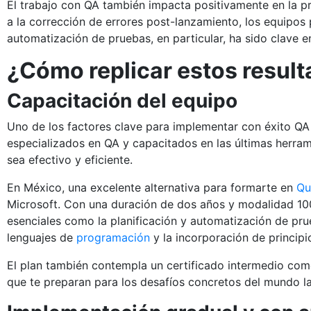
El trabajo con QA también impacta positivamente en la pr
a la corrección de errores post-lanzamiento, los equipos
automatización de pruebas, en particular, ha sido clave e
¿Cómo replicar estos resul
Capacitación del equipo
Uno de los factores clave para implementar con éxito Q
especializados en QA y capacitados en las últimas herra
sea efectivo y eficiente.
En México, una excelente alternativa para formarte en
Qu
Microsoft. Con una duración de dos años y modalidad 100
esenciales como la planificación y automatización de prue
lenguajes de
programación
y la incorporación de principi
El plan también contempla un certificado intermedio como
que te preparan para los desafíos concretos del mundo la