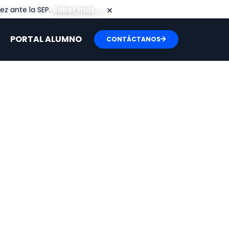
×
ez ante la SEP.
Saber más
→
PORTAL ALUMNO
CONTÁCTANOS