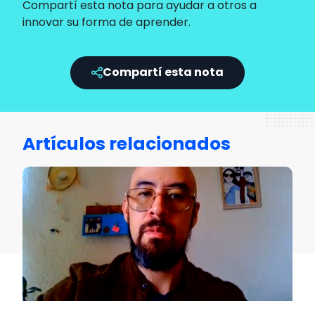
Compartí esta nota para ayudar a otros a
innovar su forma de aprender.
Compartí esta nota
Artículos relacionados