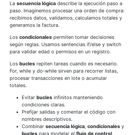
La
secuencia lógica
describe la ejecución paso a
paso. Imaginemos procesar una orden de compra:
recibimos datos, validamos, calculamos totales y
generamos la factura.
Los
condicionales
permiten tomar decisiones
según reglas. Usamos sentencias if/else y switch
para validar edad o permisos en un registro.
Los
bucles
repiten tareas cuando es necesario.
For, while y do-while sirven para recorrer listas,
procesar transacciones en lote o acumular
totales.
Evitar
bucles
infinitos manteniendo
condiciones claras.
Prefijar salidas y comentar el código con
nombres descriptivos.
Combinar
secuencia lógica
,
condicionales
y
bucles
para modelar el
flujo de control
.