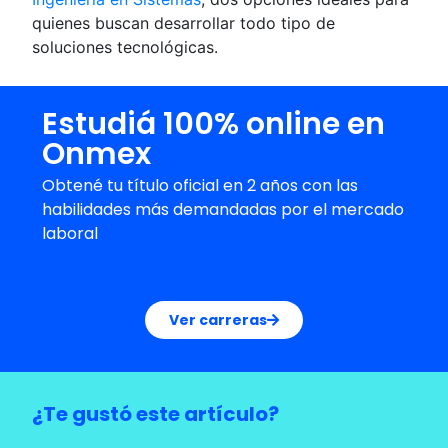
quienes buscan desarrollar todo tipo de
soluciones tecnológicas.
Estudiá 100% online en
Onmex
Obtené tu título oficial en 2 años con las
habilidades más demandadas por el mercado
laboral
Ver carreras
¿Te gustó este artículo?