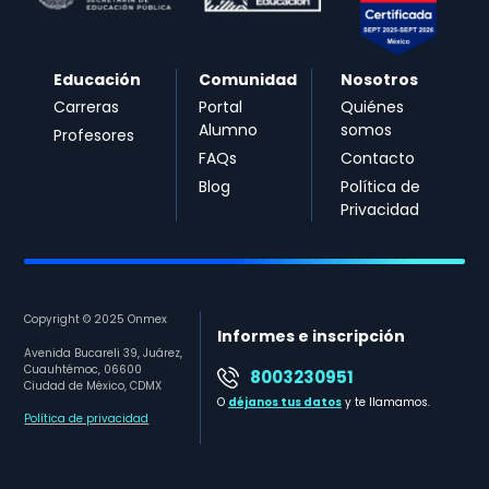
Educación
Comunidad
Nosotros
Carreras
Portal
Quiénes
Alumno
somos
Profesores
FAQs
Contacto
Blog
Política de
Privacidad
Copyright © 2025 Onmex
Informes e inscripción
Avenida Bucareli 39, Juárez,
Cuauhtémoc, 06600
8003230951
Ciudad de México, CDMX
O
déjanos tus datos
y te llamamos.
Política de privacidad