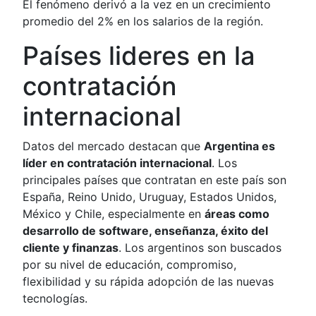
El fenómeno derivó a la vez en un crecimiento
promedio del 2% en los salarios de la región.
Países lideres en la
contratación
internacional
Datos del mercado destacan que
Argentina es
líder en contratación internacional
. Los
principales países que contratan en este país son
España, Reino Unido, Uruguay, Estados Unidos,
México y Chile, especialmente en
áreas como
desarrollo de software, enseñanza, éxito del
cliente y finanzas
. Los argentinos son buscados
por su nivel de educación, compromiso,
flexibilidad y su rápida adopción de las nuevas
tecnologías.