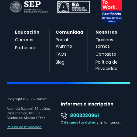
Educación
Comunidad
Nosotros
Carreras
Portal
Quiénes
Alumno
somos
Profesores
FAQs
Contacto
Blog
Política de
Privacidad
Copyright © 2025 Onmex
Informes e inscripción
Avenida Bucareli 39, Juárez,
Cuauhtémoc, 06600
8003230951
Ciudad de México, CDMX
O
déjanos tus datos
y te llamamos.
Política de privacidad