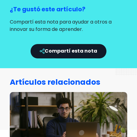
¿Te gustó este artículo?
Compartí esta nota para ayudar a otros a
innovar su forma de aprender.
Compartí esta nota
Artículos relacionados