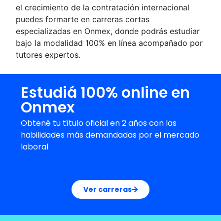
el crecimiento de la contratación internacional
puedes formarte en carreras cortas
especializadas en Onmex, donde podrás estudiar
bajo la modalidad 100% en línea acompañado por
tutores expertos.
Estudiá 100% online en
Onmex
Obtené tu título oficial en 2 años con las
habilidades más demandadas por el mercado
laboral
Ver carreras