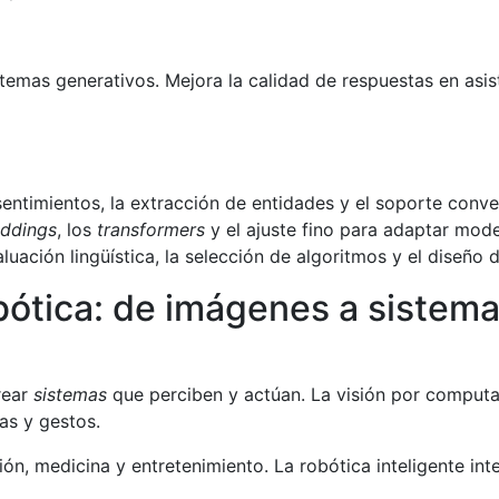
temas generativos. Mejora la calidad de respuestas en asist
sentimientos, la extracción de entidades y el soporte conve
ddings
, los
transformers
y el ajuste fino para adaptar mode
luación lingüística, la selección de algoritmos y el diseño 
bótica: de imágenes a sistem
rear
sistemas
que perciben y actúan. La visión por comput
as y gestos.
ón, medicina y entretenimiento. La robótica inteligente in