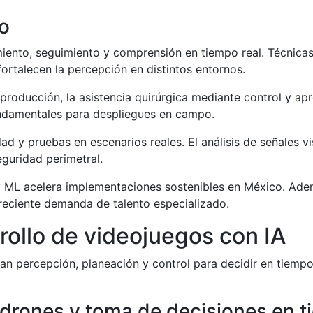
co
iento, seguimiento y comprensión en tiempo real. Técnicas
ortalecen la percepción en distintos entornos.
producción, la asistencia quirúrgica mediante control y apr
ndamentales para despliegues en campo.
ad y pruebas en escenarios reales. El análisis de señales vi
eguridad perimetral.
y ML acelera implementaciones sostenibles en México. Ade
reciente demanda de talento especializado.
ollo de videojuegos con IA
n percepción, planeación y control para decidir en tiempo
drones y toma de decisiones en t