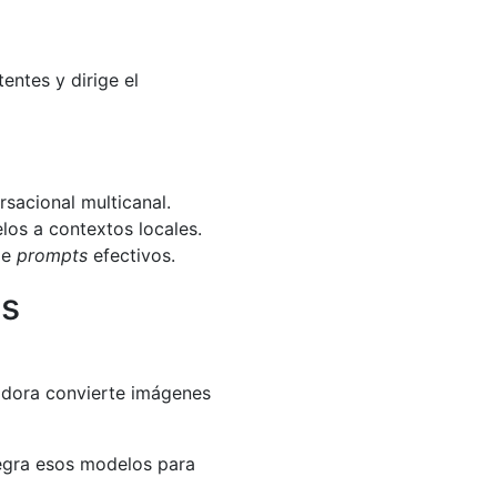
entes y dirige el
rsacional multicanal.
los a contextos locales.
de
prompts
efectivos.
as
adora convierte imágenes
tegra esos modelos para