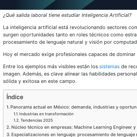
¿Qué salida laboral tiene estudiar Inteligencia Artificial?
La inteligencia artificial está revolucionando sectores com
surgen oportunidades tanto en roles técnicos como estra
procesamiento de lenguaje natural y visión por computad
Hoy el mercado exige profesionales capaces de dominar
Entre los ejemplos más visibles están los
sistemas
de reco
imagen. Además, es clave alinear las habilidades personal
sólida y exitosa en este campo.
Índice
Panorama actual en México: demanda, industrias y oportun
Industrias en transformación
Tendencias 2025
Núcleo técnico en empresas: Machine Learning Engineer y 
Especializaciones en lenguaje: procesamiento de lenguaje 