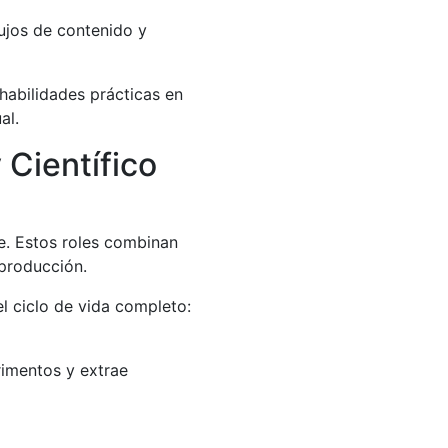
lujos de contenido y
habilidades prácticas en
al.
Científico
e. Estos roles combinan
producción.
el ciclo de vida completo:
rimentos y extrae