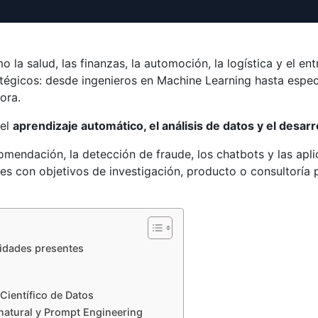
o la salud, las finanzas, la automoción, la logística y el en
tégicos: desde ingenieros en Machine Learning hasta especi
ora.
 el
aprendizaje automático, el análisis de datos y el desar
mendación, la detección de fraude, los chatbots y las apli
es con objetivos de investigación, producto o consultoría 
idades presentes
Científico de Datos
natural y Prompt Engineering