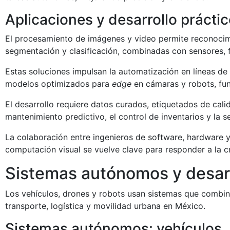
Aplicaciones y desarrollo prácti
El procesamiento de imágenes y video permite reconocim
segmentación y clasificación, combinadas con sensores, f
Estas soluciones impulsan la automatización en líneas de 
modelos optimizados para
edge
en cámaras y robots, fu
El desarrollo requiere datos curados, etiquetados de calid
mantenimiento predictivo, el control de inventarios y la s
La colaboración entre ingenieros de software, hardware 
computación visual se vuelve clave para responder a la c
Sistemas autónomos y desarr
Los vehículos, drones y robots usan sistemas que combina
transporte, logística y movilidad urbana en México.
Sistemas autónomos: vehículos, 