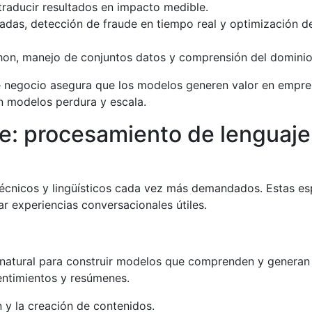
 traducir resultados en impacto medible.
adas, detección de fraude en tiempo real y optimización 
on, manejo de conjuntos datos y comprensión del dominio
de negocio asegura que los modelos generen valor en empre
n modelos perdura y escala.
e: procesamiento de lenguaje 
 técnicos y lingüísticos cada vez más demandados. Estas e
 experiencias conversacionales útiles.
 natural para construir modelos que comprenden y generan
sentimientos y resúmenes.
 y la creación de contenidos.