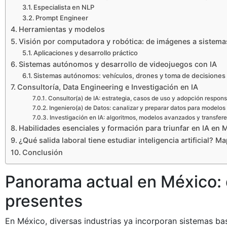
Especialista en NLP
Prompt Engineer
Herramientas y modelos
Visión por computadora y robótica: de imágenes a sistemas
Aplicaciones y desarrollo práctico
Sistemas autónomos y desarrollo de videojuegos con IA
Sistemas autónomos: vehículos, drones y toma de decisiones 
Consultoría, Data Engineering e Investigación en IA
Consultor(a) de IA: estrategia, casos de uso y adopción respon
Ingeniero(a) de Datos: canalizar y preparar datos para modelos
Investigación en IA: algoritmos, modelos avanzados y transfer
Habilidades esenciales y formación para triunfar en IA en 
¿Qué salida laboral tiene estudiar inteligencia artificial? 
Conclusión
Panorama actual en México: 
presentes
En México, diversas industrias ya incorporan sistemas bas