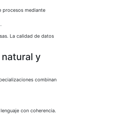
de procesos mediante
.
sas. La calidad de datos
natural y
specializaciones combinan
 lenguaje con coherencia.