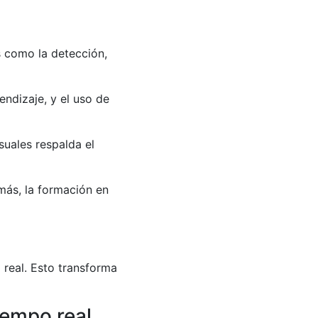
 como la detección,
endizaje, y el uso de
suales respalda el
más, la formación en
 real. Esto transforma
iempo real