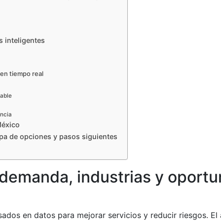
 inteligentes
en tiempo real
sable
encia
México
Mapa de opciones y pasos siguientes
demanda, industrias y oport
ados en datos para mejorar servicios y reducir riesgos. El 