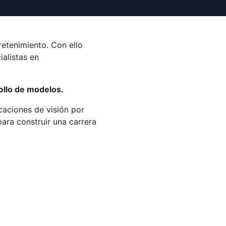
tretenimiento. Con ello
alistas en
rollo de modelos.
caciones de visión por
para construir una carrera