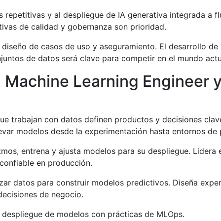
repetitivas y al despliegue de IA generativa integrada a f
ativas de calidad y gobernanza son prioridad.
diseño de casos de uso y aseguramiento. El desarrollo de 
njuntos de datos será clave para competir en el mundo actu
 Machine Learning Engineer y 
ue trabajan con datos definen productos y decisiones clav
levar modelos desde la experimentación hasta entornos de 
itmos, entrena y ajusta modelos para su despliegue. Lidera 
 confiable en producción.
lizar datos para construir modelos predictivos. Diseña expe
decisiones de negocio.
y despliegue de modelos con prácticas de MLOps.