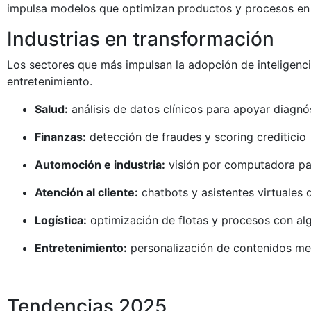
impulsa modelos que optimizan productos y procesos en
Industrias en transformación
Los sectores que más impulsan la adopción de inteligencia a
entretenimiento.
Salud:
análisis de datos clínicos para apoyar diagnó
Finanzas:
detección de fraudes y scoring crediticio
Automoción e industria:
visión por computadora par
Atención al cliente:
chatbots y asistentes virtuales q
Logística:
optimización de flotas y procesos con alg
Entretenimiento:
personalización de contenidos med
Tendencias 2025