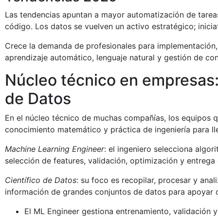
Las tendencias apuntan a mayor automatización de tareas 
código. Los datos se vuelven un activo estratégico; inici
Crece la demanda de profesionales para implementación, 
aprendizaje automático, lenguaje natural y gestión de co
Núcleo técnico en empresas:
de Datos
En el núcleo técnico de muchas compañías, los equipos q
conocimiento matemático y práctica de ingeniería para l
Machine Learning Engineer
: el ingeniero selecciona algor
selección de features, validación, optimización y entrega
Científico de Datos
: su foco es recopilar, procesar y ana
información de grandes conjuntos de datos para apoyar 
El ML Engineer gestiona entrenamiento, validación 