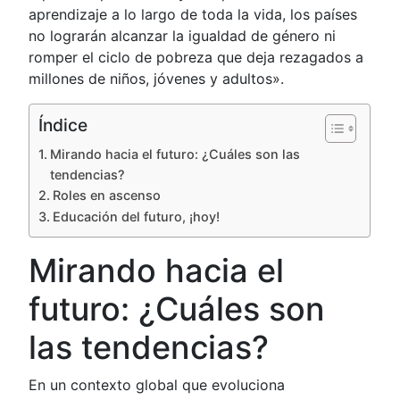
aprendizaje a lo largo de toda la vida, los países
no lograrán alcanzar la igualdad de género ni
romper el ciclo de pobreza que deja rezagados a
millones de niños, jóvenes y adultos».
Índice
Mirando hacia el futuro: ¿Cuáles son las
tendencias?
Roles en ascenso
Educación del futuro, ¡hoy!
Mirando hacia el
futuro: ¿Cuáles son
las tendencias?
En un contexto global que evoluciona