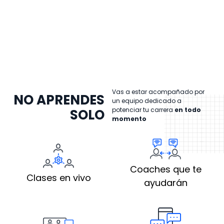
Vas a estar acompañado por
NO APRENDES
un equipo dedicado a
potenciar tu carrera
en todo
SOLO
momento
Coaches que te
Clases en vivo
ayudarán