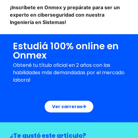
¡Inscríbete en Onmex y prepárate para ser un
experto en ciberseguridad con nuestra
Ingeniería en Sistemas!
Estudiá 100% online en
Onmex
Obtené tu título oficial en 2 años con las
habilidades más demandadas por el mercado
laboral
Ver carreras
¿Te gustó este artículo?