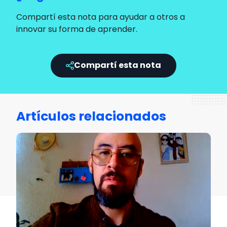
Compartí esta nota para ayudar a otros a
innovar su forma de aprender.
Compartí esta nota
Artículos relacionados