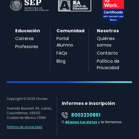
Educación
Comunidad
Nosotros
Carreras
Portal
Quiénes
Alumno
somos
Profesores
FAQs
Contacto
Blog
Política de
Privacidad
Copyright © 2025 Onmex
Informes e inscripción
Avenida Bucareli 39, Juárez,
Cuauhtémoc, 06600
8003230951
Ciudad de México, CDMX
O
déjanos tus datos
y te llamamos.
Política de privacidad