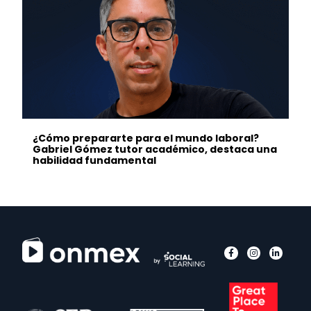
¿Cómo prepararte para el mundo laboral?
Gabriel Gómez tutor académico, destaca una
habilidad fundamental