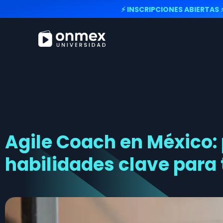
⚡ INSCRIPCIONES ABIERTAS 
Agile Coach en México: p
habilidades clave para 