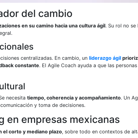
ador del cambio
ciones en su camino hacia una cultura ágil
. Su rol no se
egral.
cionales
ecisiones centralizadas. En cambio, un
liderazgo ágil
prioriz
eedback constante
. El Agile Coach ayuda a que las persona
ltural
 Se necesita
tiempo, coherencia y acompañamiento
. Un Ag
, comunicación y toma de decisiones.
ng en empresas mexicanas
n el corto y mediano plazo
, sobre todo en contextos de al