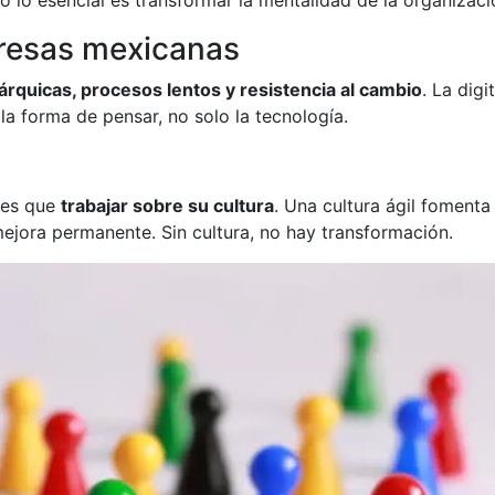
presas mexicanas
quicas, procesos lentos y resistencia al cambio
. La digi
 la forma de pensar, no solo la tecnología.
nes que
trabajar sobre su cultura
. Una cultura ágil fomenta 
mejora permanente. Sin cultura, no hay transformación.