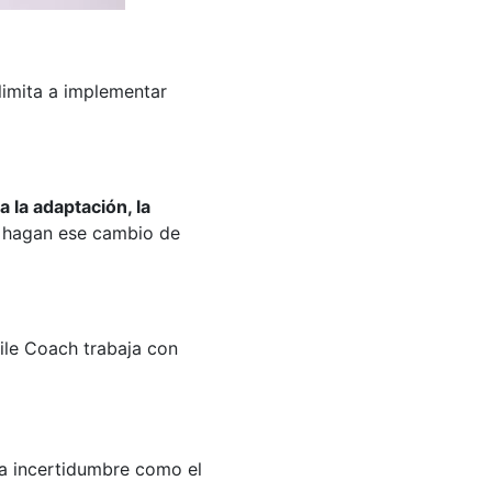
 limita a implementar
a la adaptación, la
s hagan ese cambio de
ile Coach trabaja con
ta incertidumbre como el