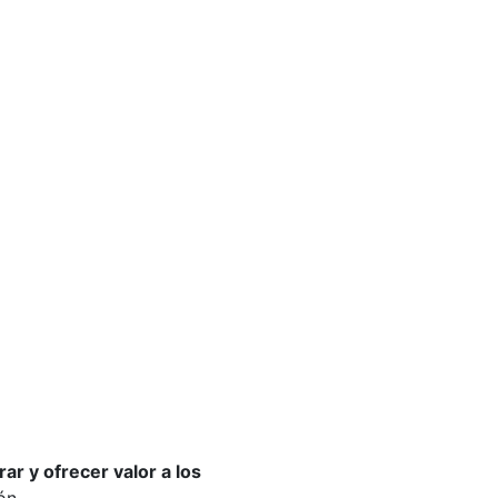
ar y ofrecer valor a los
ón.