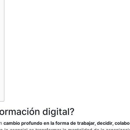
rmación digital?
un
cambio profundo en la forma de trabajar, decidir, colabor
o lo esencial es transformar la mentalidad de la organizaci