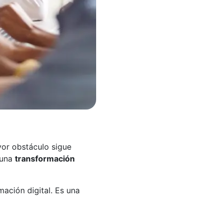
yor obstáculo sigue
 una
transformación
ación digital. Es una