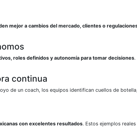
en mejor a cambios del mercado, clientes o regulacione
ónomos
tivos, roles definidos y autonomía para tomar decisiones
.
ra continua
oyo de un coach, los equipos identifican cuellos de botella,
xicanas con excelentes resultados
. Estos ejemplos reale