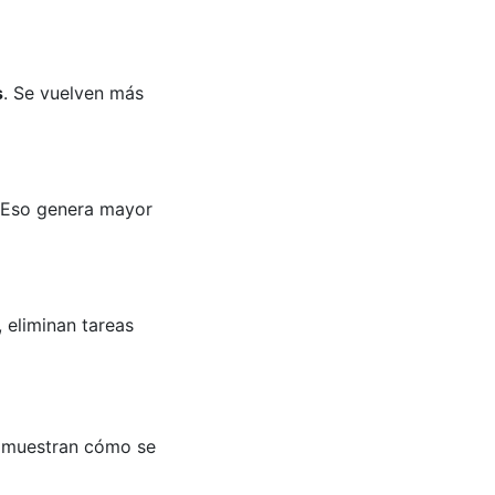
s
. Se vuelven más
 Eso genera mayor
 eliminan tareas
s muestran cómo se