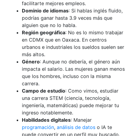
facilitarte mejores empleos.
Dominio de idiomas
: Si hablas inglés fluido,
podrías ganar hasta 3.9 veces más que
alguien que no lo habla.
Región geográfica
: No es lo mismo trabajar
en CDMX que en Oaxaca. En centros
urbanos e industriales los sueldos suelen ser
más altos.
Género
: Aunque no debería, el género aún
impacta el salario. Las mujeres ganan menos
que los hombres, incluso con la misma
carrera.
Campo de estudio
: Como vimos, estudiar
una carrera STEM (ciencia, tecnología,
ingeniería, matemáticas) puede mejorar tu
ingreso notablemente.
Habilidades digitales
: Manejar
programación
,
análisis de datos
o IA te
puede convertir en un perfil muy buscado.