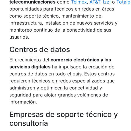
telecomunicaciones
como
Telmex
,
AT&T
,
Izzi
o
Totalp
oportunidades para técnicos en redes en áreas
como soporte técnico, mantenimiento de
infraestructura, instalación de nuevos servicios y
monitoreo continuo de la conectividad de sus
usuarios.
Centros de datos
El crecimiento del
comercio electrónico y los
servicios digitales
ha impulsado la creación de
centros de datos en todo el país. Estos centros
requieren técnicos en redes especializados que
administren y optimicen la conectividad y
seguridad para alojar grandes volúmenes de
información.
Empresas de soporte técnico y
consultoría