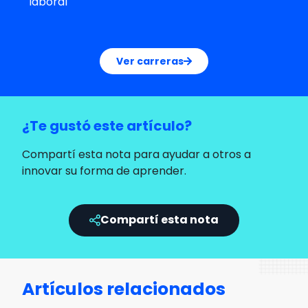
laboral
Ver carreras
¿Te gustó este artículo?
Compartí esta nota para ayudar a otros a
innovar su forma de aprender.
Compartí esta nota
Artículos relacionados