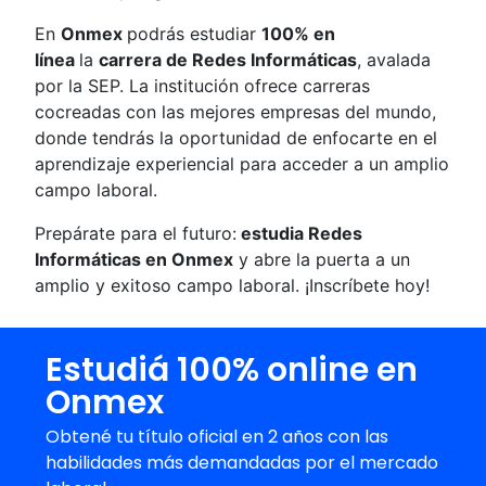
En
Onmex
podrás estudiar
100% en
línea
la
carrera de Redes Informáticas
, avalada
por la SEP. La institución ofrece carreras
cocreadas con las mejores empresas del mundo,
donde tendrás la oportunidad de enfocarte en el
aprendizaje experiencial para acceder a un amplio
campo laboral.
Prepárate para el futuro:
estudia Redes
Informáticas en Onmex
y abre la puerta a un
amplio y exitoso campo laboral. ¡Inscríbete hoy!
Estudiá 100% online en
Onmex
Obtené tu título oficial en 2 años con las
habilidades más demandadas por el mercado