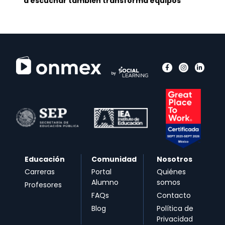
a escuchar también transforma equipos
Educación
Comunidad
Nosotros
Carreras
Portal
Quiénes
Alumno
somos
Profesores
FAQs
Contacto
Blog
Política de
Privacidad