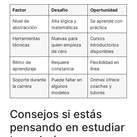
Factor
Desafío
Oportunidad
Nivel de
Alta lógica y
Se aprende con
abstracción
matemáticas
práctica
Herramientas
Nuevas para
Cursos
técnicas
quien empieza
introductorios
de cero
disponibles
Ritmo de
Requiere
Flexibilidad en
aprendizaje
constancia
línea
Soporte durante
Puede faltar en
Onmex ofrece
la carrera
algunos
coaches y
modelos
tutores
Consejos si estás
pensando en estudiar