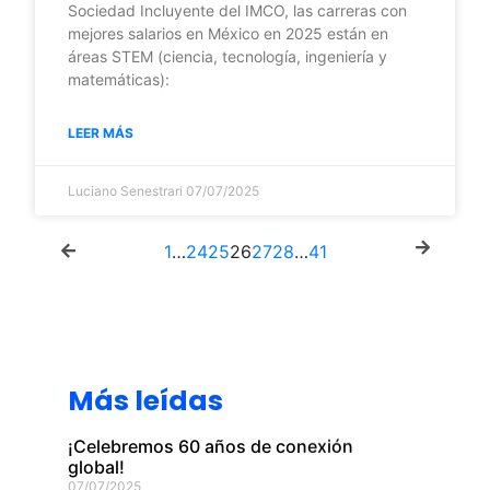
Sociedad Incluyente del IMCO, las carreras con
mejores salarios en México en 2025 están en
áreas STEM (ciencia, tecnología, ingeniería y
matemáticas):
LEER MÁS
Luciano Senestrari
07/07/2025
1
…
24
25
26
27
28
…
41
Más leídas
¡Celebremos 60 años de conexión
global!
07/07/2025