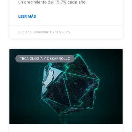
un crecimiento del 15.7% cada año.
LEER MÁS
Luciano Senestrari
07/07/2025
TECNOLOGÍA Y DESARROLLO