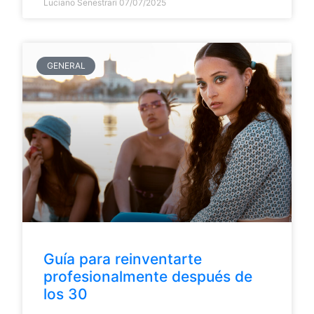
Luciano Senestrari
07/07/2025
GENERAL
Guía para reinventarte
profesionalmente después de
los 30