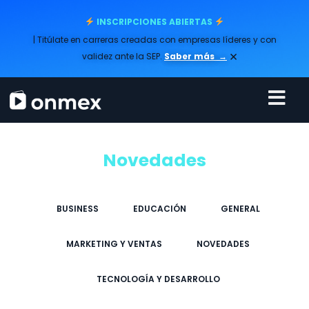
INSCRIPCIONES ABIERTAS
| Titúlate en carreras creadas con empresas líderes y con
×
validez ante la SEP.
Saber más
→
Novedades
BUSINESS
EDUCACIÓN
GENERAL
MARKETING Y VENTAS
NOVEDADES
TECNOLOGÍA Y DESARROLLO