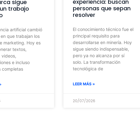
experiencia: buscan
rca sigue
personas que sepan
un trabajo
resolver
no
El conocimiento técnico fue el
encia artificial cambió
principal requisito para
 en que trabajan los
desarrollarse en minería. Hoy
e marketing. Hoy es
sigue siendo indispensable,
nerar textos,
pero ya no alcanza por sí
 videos,
solo. La transformación
iones e incluso
tecnológica de
 completas
LEER MÁS »
»
6
20/07/2026