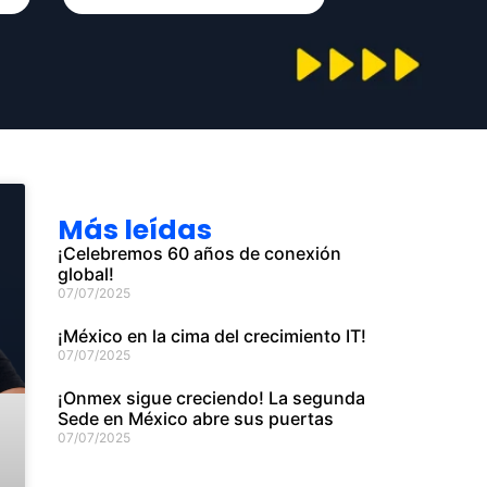
Más leídas
¡Celebremos 60 años de conexión
global!
07/07/2025
¡México en la cima del crecimiento IT!
07/07/2025
¡Onmex sigue creciendo! La segunda
Sede en México abre sus puertas
07/07/2025