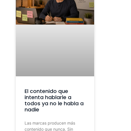
El contenido que
intenta hablarle a
todos ya no le habla a
nadie
Las marcas producen más
contenido que nunca. Sin