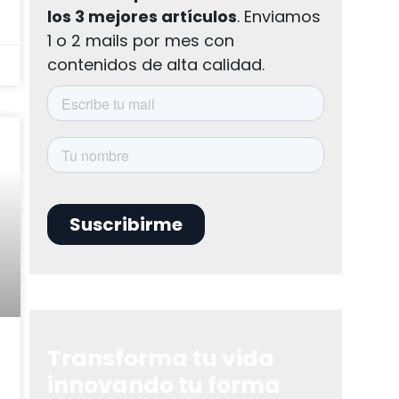
los 3 mejores artículos
. Enviamos
1 o 2 mails por mes con
contenidos de alta calidad.
Transforma tu vida
innovando tu forma