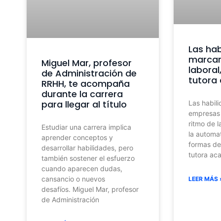
Las hab
marcar
Miguel Mar, profesor
laboral
de Administración de
tutora
RRHH, te acompaña
durante la carrera
para llegar al título
Las habil
empresas 
ritmo de la
Estudiar una carrera implica
la automa
aprender conceptos y
formas de 
desarrollar habilidades, pero
tutora ac
también sostener el esfuerzo
cuando aparecen dudas,
cansancio o nuevos
LEER MÁS 
desafíos. Miguel Mar, profesor
de Administración