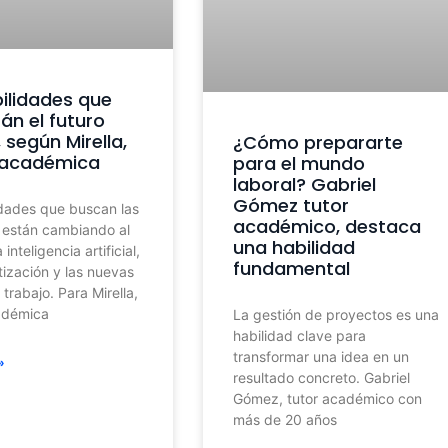
ilidades que
án el futuro
, según Mirella,
¿Cómo prepararte
 académica
para el mundo
laboral? Gabriel
Gómez tutor
idades que buscan las
académico, destaca
están cambiando al
una habilidad
 inteligencia artificial,
fundamental
tización y las nuevas
trabajo. Para Mirella,
adémica
La gestión de proyectos es una
habilidad clave para
transformar una idea en un
»
resultado concreto. Gabriel
Gómez, tutor académico con
más de 20 años