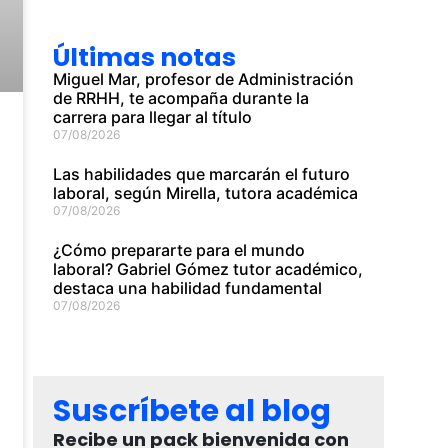
Últimas notas
Miguel Mar, profesor de Administración
de RRHH, te acompaña durante la
carrera para llegar al título
07/08/2026
Las habilidades que marcarán el futuro
laboral, según Mirella, tutora académica
07/08/2026
¿Cómo prepararte para el mundo
laboral? Gabriel Gómez tutor académico,
destaca una habilidad fundamental
07/08/2026
Suscríbete al blog
Recibe un pack bienvenida con