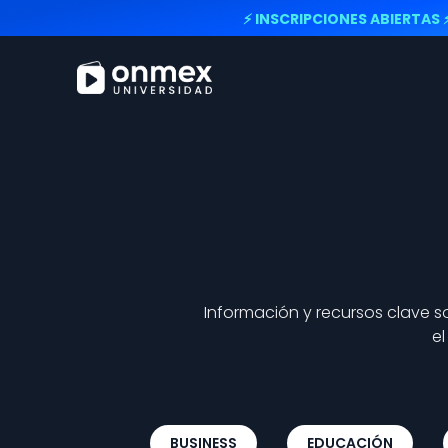
⚡ INSCRIPCIONES ABIERTAS 
Información y recursos clave s
e
BUSINESS
EDUCACIÓN