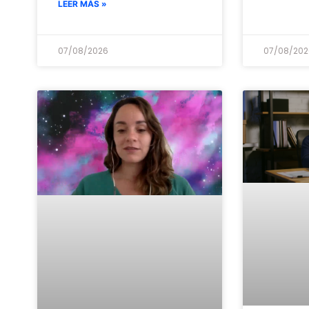
LEER MÁS »
07/08/2026
07/08/202