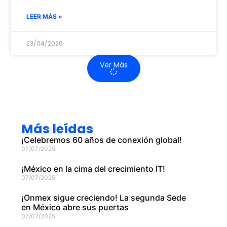
LEER MÁS »
23/04/2026
Ver Más
Más leídas
¡Celebremos 60 años de conexión global!
07/07/2025
¡México en la cima del crecimiento IT!
07/07/2025
¡Onmex sigue creciendo! La segunda Sede
en México abre sus puertas
07/07/2025