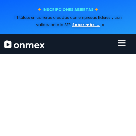
INSCRIPCIONES ABIERTAS
| Titúlate en carreras creadas con empresas líderes y con
×
validez ante la SEP.
Saber más
→